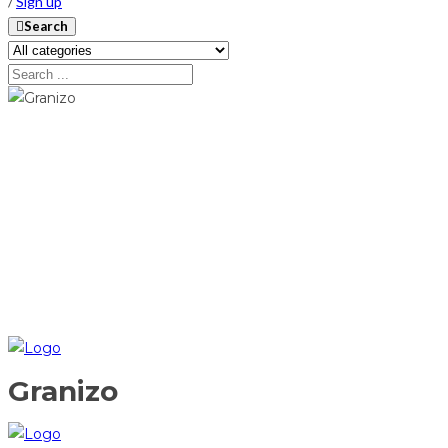
/
Sign up
Search
Granizo