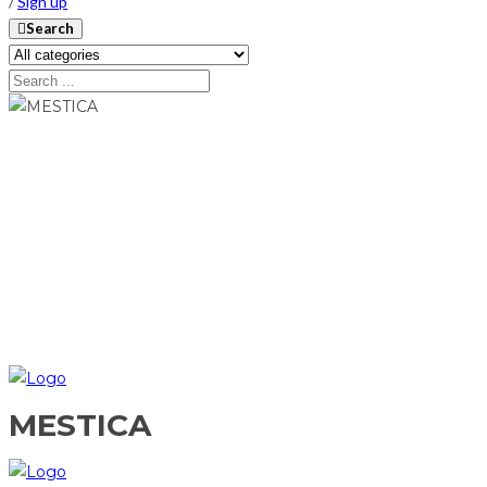
/
Sign up
Search
MESTICA