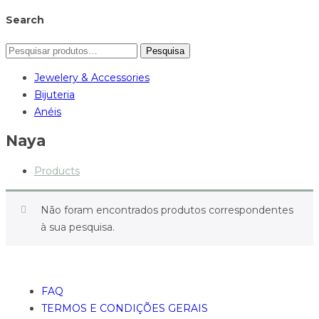
Search
Pesquisa
Jewelery & Accessories
Bijuteria
Anéis
Naya
Products
Não foram encontrados produtos correspondentes
à sua pesquisa.
FAQ
TERMOS E CONDIÇÕES GERAIS