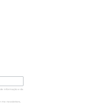
 de informação e da
-me newsletters,