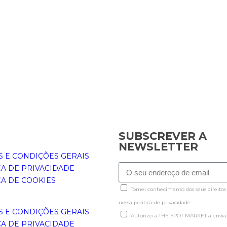
SUBSCREVER A
NEWSLETTER
 E CONDIÇÕES GERAIS
CA DE PRIVACIDADE
CA DE COOKIES
Tomei conhecimento dos seus direitos
nossa politica de privacidade.
 E CONDIÇÕES GERAIS
Autorizo a THE SPOT MARKET a enviar
CA DE PRIVACIDADE