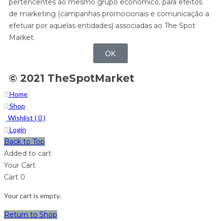
pertencentes ao mesmo grupo económico, para efeitos
de marketing (campanhas promocionais e comunicação a
efetuar por aquelas entidades) associadas ao The Spot
Market.
OK
© 2021 TheSpotMarket
Home
Shop
Wishlist (
0
)
Login
Back to Top
Added to cart
Your Cart
Cart
0
Your cart is empty.
Return to Shop