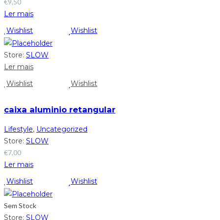
€
9,50
Ler mais
Wishlist
Wishlist
Store:
SLOW
Ler mais
Wishlist
Wishlist
caixa aluminio retangular
Lifestyle
,
Uncategorized
Store:
SLOW
€
7,00
Ler mais
Wishlist
Wishlist
Sem Stock
Store:
SLOW