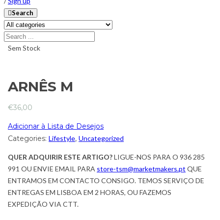
/
Sign up
Search
Sem Stock
ARNÊS M
€
36,00
Adicionar à Lista de Desejos
Categories:
Lifestyle
,
Uncategorized
QUER ADQUIRIR ESTE ARTIGO?
LIGUE-NOS PARA O 936 285
991 OU ENVIE EMAIL PARA
store-tsm@marketmakers.pt
QUE
ENTRAMOS EM CONTACTO CONSIGO. TEMOS SERVIÇO DE
ENTREGAS EM LISBOA EM 2 HORAS, OU FAZEMOS
EXPEDIÇÃO VIA CTT.