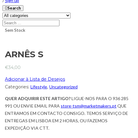
/
Sign up
Search
Sem Stock
ARNÊS S
€
34,00
Adicionar à Lista de Desejos
Categories:
Lifestyle
,
Uncategorized
QUER ADQUIRIR ESTE ARTIGO?
LIGUE-NOS PARA O 936 285
991 OU ENVIE EMAIL PARA
store-tsm@marketmakers.pt
QUE
ENTRAMOS EM CONTACTO CONSIGO. TEMOS SERVIÇO DE
ENTREGAS EM LISBOA EM 2 HORAS, OU FAZEMOS
EXPEDIÇÃO VIA CTT.