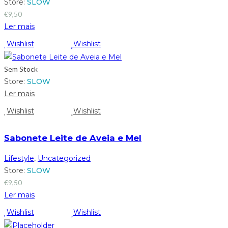
Store:
SLOW
€
9,50
Ler mais
Wishlist
Wishlist
Sem Stock
Store:
SLOW
Ler mais
Wishlist
Wishlist
Sabonete Leite de Aveia e Mel
Lifestyle
,
Uncategorized
Store:
SLOW
€
9,50
Ler mais
Wishlist
Wishlist