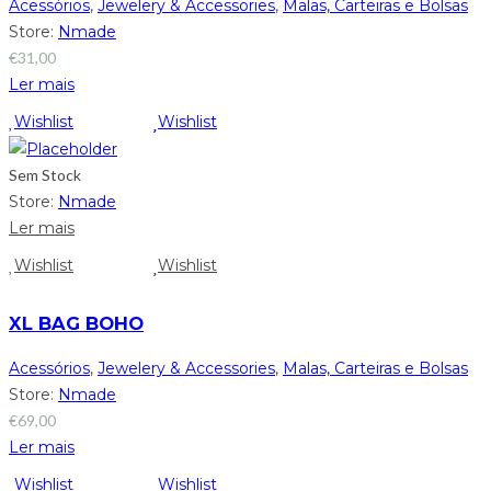
Acessórios
,
Jewelery & Accessories
,
Malas, Carteiras e Bolsas
Store:
Nmade
€
31,00
Ler mais
Wishlist
Wishlist
Sem Stock
Store:
Nmade
Ler mais
Wishlist
Wishlist
XL BAG BOHO
Acessórios
,
Jewelery & Accessories
,
Malas, Carteiras e Bolsas
Store:
Nmade
€
69,00
Ler mais
Wishlist
Wishlist