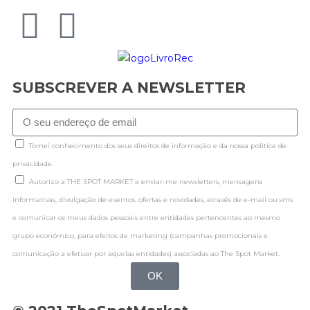
SUBSCREVER A NEWSLETTER
Tomei conhecimento dos seus direitos de informação e da nossa politica de
privacidade.
Autorizo a THE SPOT MARKET a enviar-me newsletters, mensagens
informativas, divulgação de eventos, ofertas e novidades, através de e-mail ou sms
e comunicar os meus dados pessoais entre entidades pertencentes ao mesmo
grupo económico, para efeitos de marketing (campanhas promocionais e
comunicação a efetuar por aquelas entidades) associadas ao The Spot Market.
OK