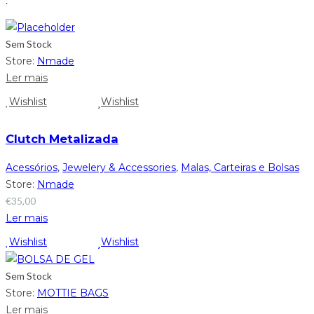
.
Sem Stock
Store:
Nmade
Ler mais
Wishlist
Wishlist
Clutch Metalizada
Acessórios
,
Jewelery & Accessories
,
Malas, Carteiras e Bolsas
Store:
Nmade
€
35,00
Ler mais
Wishlist
Wishlist
Sem Stock
Store:
MOTTIE BAGS
Ler mais