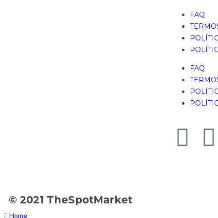
FAQ
TERMOS
POLÍTI
POLÍTI
FAQ
TERMOS
POLÍTI
POLÍTI
© 2021 TheSpotMarket
Home