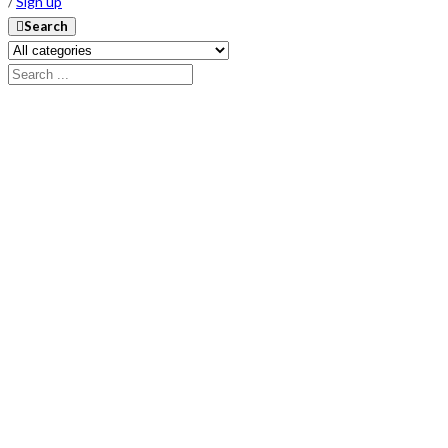
/
Sign up
Search