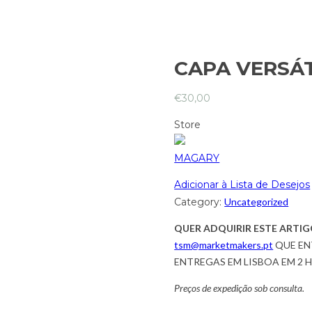
CAPA VERSÁT
€
30,00
Store
MAGARY
Adicionar à Lista de Desejos
Category:
Uncategorized
QUER ADQUIRIR ESTE ARTIG
tsm@marketmakers.pt
QUE EN
ENTREGAS EM LISBOA EM 2 
Preços de expedição sob consulta.