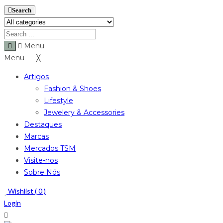
Search
Menu
Menu
≡
╳
Artigos
Fashion & Shoes
Lifestyle
Jewelery & Accessories
Destaques
Marcas
Mercados TSM
Visite-nos
Sobre Nós
Wishlist (
0
)
Login