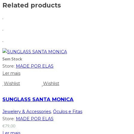
Related products
.
.
.
Sem Stock
Store:
MADE POR ELAS
Ler mais
Wishlist
Wishlist
SUNGLASS SANTA MONICA
Jewelery & Accessories
,
Óculos e Fitas
Store:
MADE POR ELAS
€
79,00
Ler mais