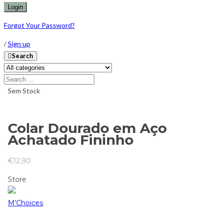
Forgot Your Password?
/
Sign up
Search
Sem Stock
Colar Dourado em Aço
Achatado Fininho
€
12,90
Store
M’Choices