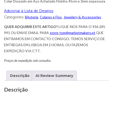
Colar Dourado em Aço Achatado Fininho 45cm e 3mm espessura
Adicionar à Lista de Desejos
Categories:
Bijuteria
,
Colares e Fios
,
Jewelery & Accessories
QUER ADQUIRIR ESTE ARTIGO?
LIGUE-NOS PARA O 936 285
991 OU ENVIE EMAIL PARA
store-tsm@marketmakers.pt
QUE
ENTRAMOS EM CONTACTO CONSIGO. TEMOS SERVIÇO DE
ENTREGAS EM LISBOA EM 2 HORAS, OU FAZEMOS
EXPEDIÇÃO VIA CTT.
Preços de expedição sob consulta.
Descrição
AI Review Summary
Descrição