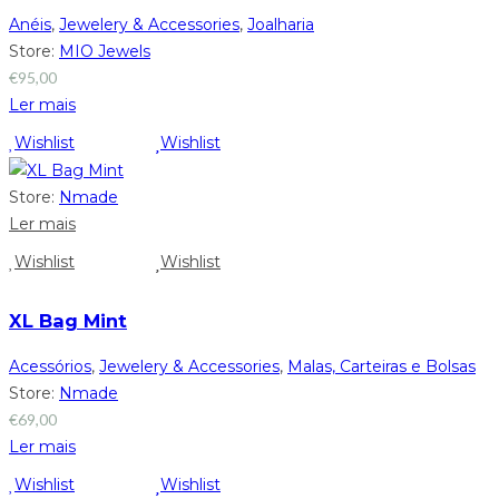
Anéis
,
Jewelery & Accessories
,
Joalharia
Store:
MIO Jewels
€
95,00
Ler mais
Wishlist
Wishlist
Store:
Nmade
Ler mais
Wishlist
Wishlist
XL Bag Mint
Acessórios
,
Jewelery & Accessories
,
Malas, Carteiras e Bolsas
Store:
Nmade
€
69,00
Ler mais
Wishlist
Wishlist