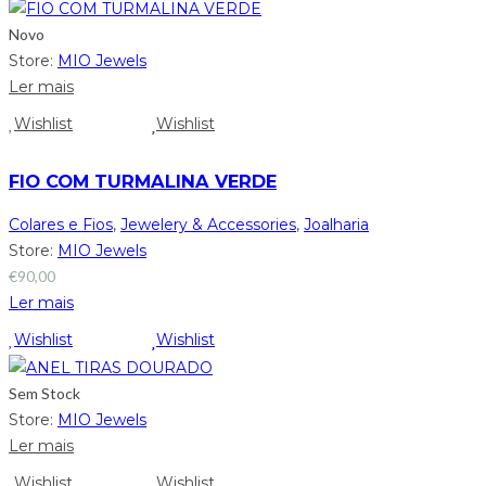
Novo
Store:
MIO Jewels
Ler mais
Wishlist
Wishlist
FIO COM TURMALINA VERDE
Colares e Fios
,
Jewelery & Accessories
,
Joalharia
Store:
MIO Jewels
€
90,00
Ler mais
Wishlist
Wishlist
Sem Stock
Store:
MIO Jewels
Ler mais
Wishlist
Wishlist