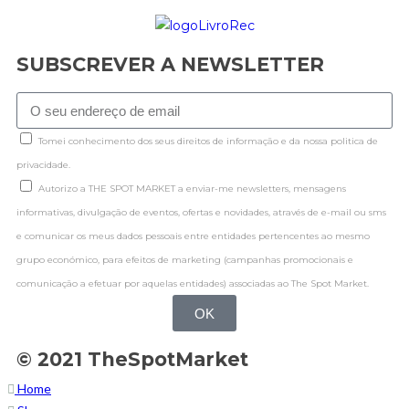
SUBSCREVER A NEWSLETTER
Tomei conhecimento dos seus direitos de informação e da nossa politica de
privacidade.
Autorizo a THE SPOT MARKET a enviar-me newsletters, mensagens
informativas, divulgação de eventos, ofertas e novidades, através de e-mail ou sms
e comunicar os meus dados pessoais entre entidades pertencentes ao mesmo
grupo económico, para efeitos de marketing (campanhas promocionais e
comunicação a efetuar por aquelas entidades) associadas ao The Spot Market.
OK
© 2021 TheSpotMarket
Home