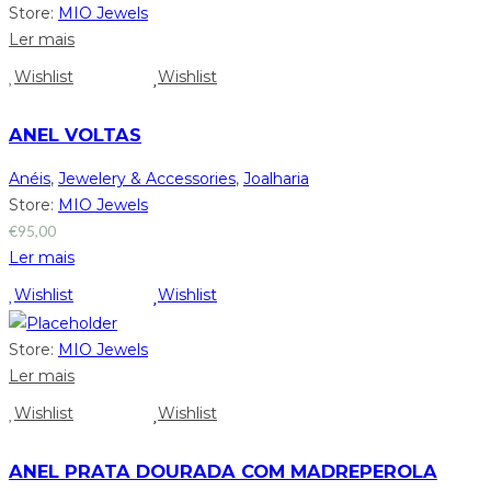
Store:
MIO Jewels
Ler mais
Wishlist
Wishlist
ANEL VOLTAS
Anéis
,
Jewelery & Accessories
,
Joalharia
Store:
MIO Jewels
€
95,00
Ler mais
Wishlist
Wishlist
Store:
MIO Jewels
Ler mais
Wishlist
Wishlist
ANEL PRATA DOURADA COM MADREPEROLA