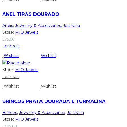
ANEL TIRAS DOURADO
Anéis
,
Jewelery & Accessories
,
Joalharia
Store:
MIO Jewels
€
75,00
Ler mais
Wishlist
Wishlist
Store:
MIO Jewels
Ler mais
Wishlist
Wishlist
BRINCOS PRATA DOURADA E TURMALINA
Brincos
,
Jewelery & Accessories
,
Joalharia
Store:
MIO Jewels
€
125,00