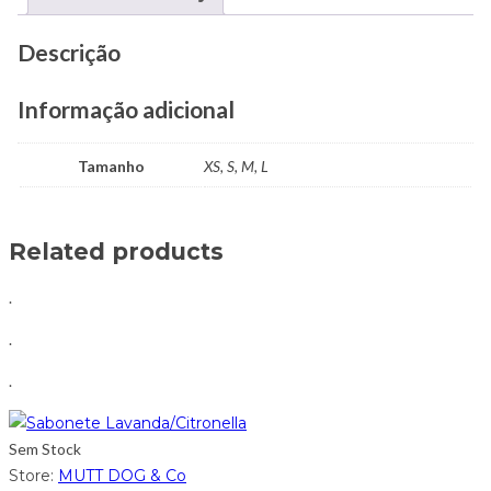
Descrição
Informação adicional
Tamanho
XS, S, M, L
Related products
.
.
.
Sem Stock
Store:
MUTT DOG & Co