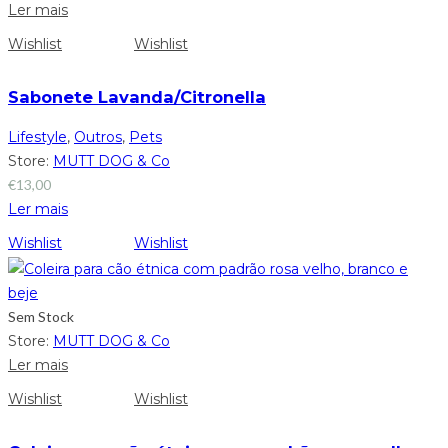
Ler mais
Wishlist
Wishlist
Sabonete Lavanda/Citronella
Lifestyle
,
Outros
,
Pets
Store:
MUTT DOG & Co
€
13,00
Ler mais
Wishlist
Wishlist
Sem Stock
Store:
MUTT DOG & Co
Ler mais
Wishlist
Wishlist