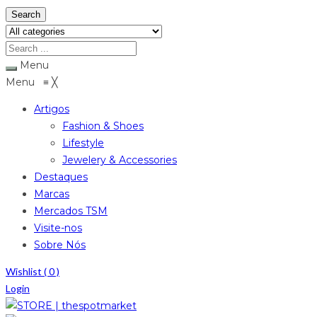
Search
Menu
Menu
≡
╳
Artigos
Fashion & Shoes
Lifestyle
Jewelery & Accessories
Destaques
Marcas
Mercados TSM
Visite-nos
Sobre Nós
Wishlist (
0
)
Login