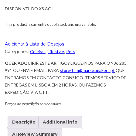
DISPONÍVEL DO XS AO L
This product is currently out of stock and unavailable.
Adicionar à Lista de Desejos
Categories:
Coleiras
,
Lifestyle
,
Pets
QUER ADQUIRIR ESTE ARTIGO?
LIGUE-NOS PARA O 936 285
991 OU ENVIE EMAIL PARA
store-tsm@marketmakers.pt
QUE
ENTRAMOS EM CONTACTO CONSIGO. TEMOS SERVIÇO DE
ENTREGAS EM LISBOA EM 2 HORAS, OU FAZEMOS
EXPEDIÇÃO VIA CTT.
Preços de expedição sob consulta.
Descrição
Additional info
AI Review Summary