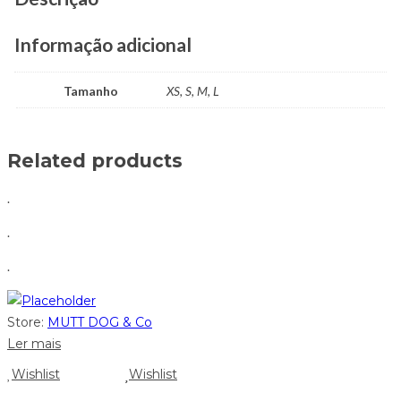
Informação adicional
Tamanho
XS, S, M, L
Related products
.
.
.
Store:
MUTT DOG & Co
Ler mais
Wishlist
Wishlist