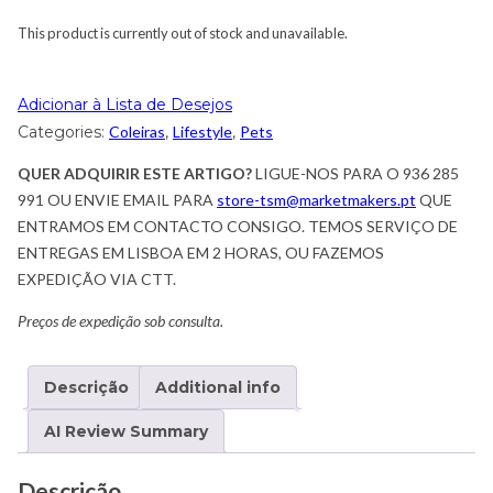
This product is currently out of stock and unavailable.
Adicionar à Lista de Desejos
Categories:
Coleiras
,
Lifestyle
,
Pets
QUER ADQUIRIR ESTE ARTIGO?
LIGUE-NOS PARA O 936 285
991 OU ENVIE EMAIL PARA
store-tsm@marketmakers.pt
QUE
ENTRAMOS EM CONTACTO CONSIGO. TEMOS SERVIÇO DE
ENTREGAS EM LISBOA EM 2 HORAS, OU FAZEMOS
EXPEDIÇÃO VIA CTT.
Preços de expedição sob consulta.
Descrição
Additional info
AI Review Summary
Descrição