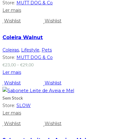
Store:
MUTT DOG & Co
Ler mais
Wishlist
Wishlist
Coleira Walnut
Coleiras
,
Lifestyle
,
Pets
Store:
MUTT DOG & Co
€
23,00
–
€
29,00
Ler mais
Wishlist
Wishlist
Sem Stock
Store:
SLOW
Ler mais
Wishlist
Wishlist