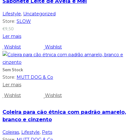
Sabonete Leite de Aveia e Mel
Lifestyle
,
Uncategorized
Store:
SLOW
€
9,50
Ler mais
Wishlist
Wishlist
Sem Stock
Store:
MUTT DOG & Co
Ler mais
Wishlist
Wishlist
Coleira para cão étnica com padrão amarelo,
branco e cinzento
Coleiras
,
Lifestyle
,
Pets
Store:
MUTT DOG & Co