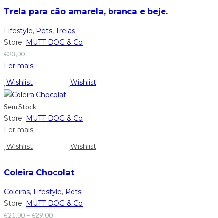
Trela para cão amarela, branca e beje.
Lifestyle
,
Pets
,
Trelas
Store:
MUTT DOG & Co
€
23,00
Ler mais
Wishlist
Wishlist
Sem Stock
Store:
MUTT DOG & Co
Ler mais
Wishlist
Wishlist
Coleira Chocolat
Coleiras
,
Lifestyle
,
Pets
Store:
MUTT DOG & Co
€
21,00
–
€
29,00