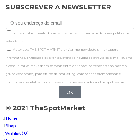
SUBSCREVER A NEWSLETTER
Tomei conhecimento dos seus direitos de informação e da nossa politica de
privacidade.
Autorizo a THE SPOT MARKET a enviar-me newsletters, mensagens
informativas, divulgação de eventos, ofertas e novidades, através de e-mail ou sms
e comunicar os meus dados pessoais entre entidades pertencentes ao mesmo
grupo económico, para efeitos de marketing (campanhas promocionais e
comunicação a efetuar por aquelas entidades) associadas ao The Spot Market.
OK
© 2021 TheSpotMarket
Home
Shop
Wishlist (
0
)