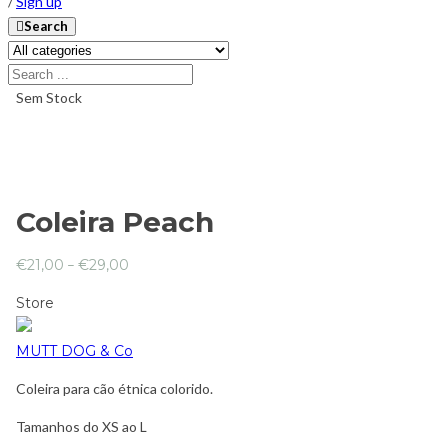
/
Sign up
Search
Sem Stock
Coleira Peach
€
21,00
–
€
29,00
Store
MUTT DOG & Co
Coleira para cão étnica colorido.
Tamanhos do XS ao L