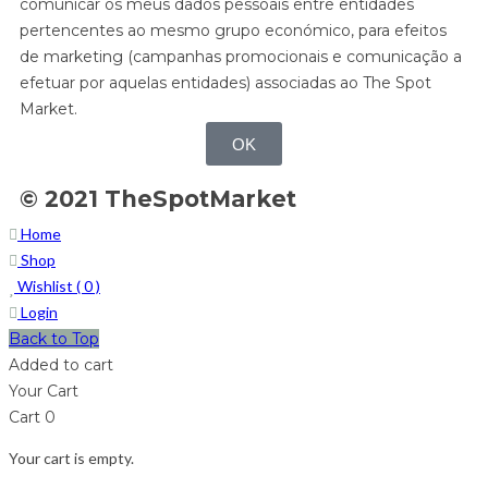
comunicar os meus dados pessoais entre entidades
pertencentes ao mesmo grupo económico, para efeitos
de marketing (campanhas promocionais e comunicação a
efetuar por aquelas entidades) associadas ao The Spot
Market.
OK
© 2021 TheSpotMarket
Home
Shop
Wishlist (
0
)
Login
Back to Top
Added to cart
Your Cart
Cart
0
Your cart is empty.