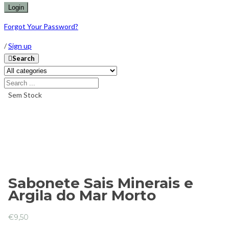
Forgot Your Password?
/
Sign up
Search
Sem Stock
Sabonete Sais Minerais e
Argila do Mar Morto
€
9,50