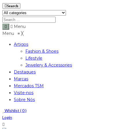
Search
Menu
Menu
≡
╳
Artigos
Fashion & Shoes
Lifestyle
Jewelery & Accessories
Destaques
Marcas
Mercados TSM
Visite-nos
Sobre Nós
Wishlist (
0
)
Login