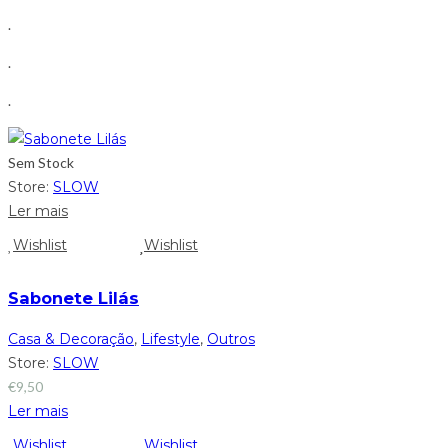
.
.
.
Sem Stock
Store:
SLOW
Ler mais
Wishlist
Wishlist
Sabonete Lilás
Casa & Decoração
,
Lifestyle
,
Outros
Store:
SLOW
€
9,50
Ler mais
Wishlist
Wishlist