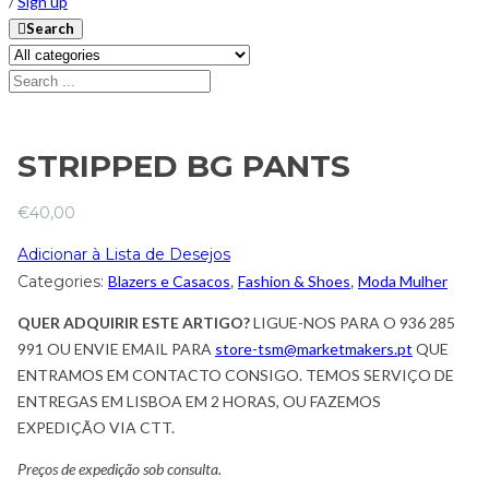
/
Sign up
Search
STRIPPED BG PANTS
€
40,00
Adicionar à Lista de Desejos
Categories:
Blazers e Casacos
,
Fashion & Shoes
,
Moda Mulher
QUER ADQUIRIR ESTE ARTIGO?
LIGUE-NOS PARA O 936 285
991 OU ENVIE EMAIL PARA
store-tsm@marketmakers.pt
QUE
ENTRAMOS EM CONTACTO CONSIGO. TEMOS SERVIÇO DE
ENTREGAS EM LISBOA EM 2 HORAS, OU FAZEMOS
EXPEDIÇÃO VIA CTT.
Preços de expedição sob consulta.