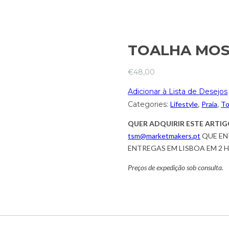
TOALHA MOS
€
48,00
Adicionar à Lista de Desejos
Categories:
Lifestyle
,
Praia
,
To
QUER ADQUIRIR ESTE ARTIG
tsm@marketmakers.pt
QUE EN
ENTREGAS EM LISBOA EM 2 
Preços de expedição sob consulta.