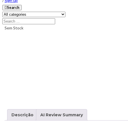
/
Sign up
Search
Sem Stock
Descrição
AI Review Summary