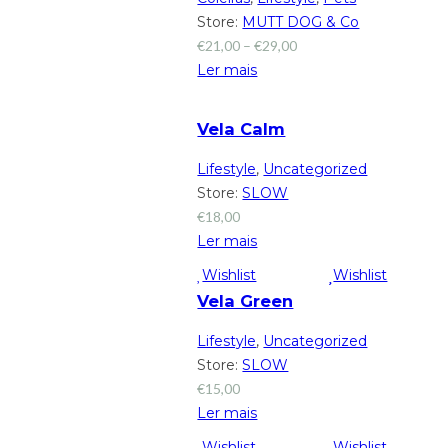
Store:
MUTT DOG & Co
€
21,00
–
€
29,00
Ler mais
Vela Calm
Lifestyle
,
Uncategorized
Store:
SLOW
€
18,00
Ler mais
Wishlist
Wishlist
Vela Green
Lifestyle
,
Uncategorized
Store:
SLOW
€
15,00
Ler mais
Wishlist
Wishlist