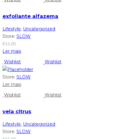
exfoliante alfazema
Lifestyle
,
Uncategorized
Store:
SLOW
€
15,00
Ler mais
Wishlist
Wishlist
Store:
SLOW
Ler mais
Wishlist
Wishlist
vela citrus
Lifestyle
,
Uncategorized
Store:
SLOW
€
15,00