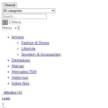
Search
Menu
Menu
≡
╳
Artigos
Fashion & Shoes
Lifestyle
Jewelery & Accessories
Destaques
Marcas
Mercados TSM
Visite-nos
Sobre Nós
Wishlist (
0
)
Login