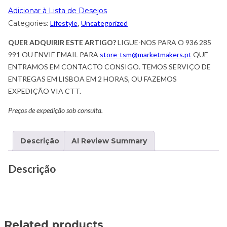
Adicionar à Lista de Desejos
Categories:
Lifestyle
,
Uncategorized
QUER ADQUIRIR ESTE ARTIGO?
LIGUE-NOS PARA O 936 285
991 OU ENVIE EMAIL PARA
store-tsm@marketmakers.pt
QUE
ENTRAMOS EM CONTACTO CONSIGO. TEMOS SERVIÇO DE
ENTREGAS EM LISBOA EM 2 HORAS, OU FAZEMOS
EXPEDIÇÃO VIA CTT.
Preços de expedição sob consulta.
Descrição
AI Review Summary
Descrição
Related products