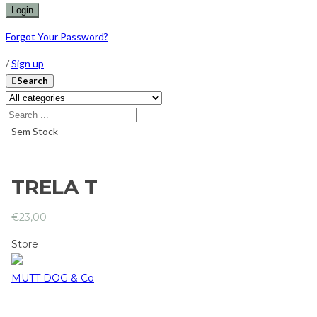
Forgot Your Password?
/
Sign up
Search
Sem Stock
TRELA T
€
23,00
Store
MUTT DOG & Co