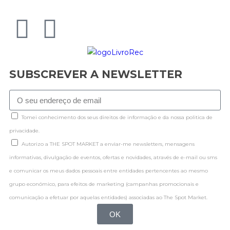
SUBSCREVER A NEWSLETTER
Tomei conhecimento dos seus direitos de informação e da nossa politica de
privacidade.
Autorizo a THE SPOT MARKET a enviar-me newsletters, mensagens
informativas, divulgação de eventos, ofertas e novidades, através de e-mail ou sms
e comunicar os meus dados pessoais entre entidades pertencentes ao mesmo
grupo económico, para efeitos de marketing (campanhas promocionais e
comunicação a efetuar por aquelas entidades) associadas ao The Spot Market.
OK