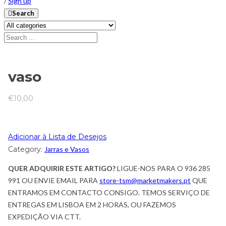
/
Sign up
Search
vaso
€
10,00
Adicionar à Lista de Desejos
Category:
Jarras e Vasos
QUER ADQUIRIR ESTE ARTIGO?
LIGUE-NOS PARA O 936 285
991 OU ENVIE EMAIL PARA
store-tsm@marketmakers.pt
QUE
ENTRAMOS EM CONTACTO CONSIGO. TEMOS SERVIÇO DE
ENTREGAS EM LISBOA EM 2 HORAS, OU FAZEMOS
EXPEDIÇÃO VIA CTT.