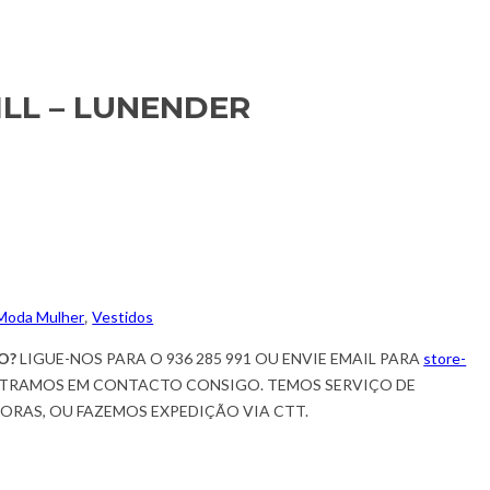
LL – LUNENDER
Moda Mulher
,
Vestidos
O?
LIGUE-NOS PARA O 936 285 991 OU ENVIE EMAIL PARA
store-
TRAMOS EM CONTACTO CONSIGO. TEMOS SERVIÇO DE
HORAS, OU FAZEMOS EXPEDIÇÃO VIA CTT.