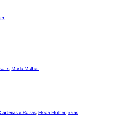
er
uits
,
Moda Mulher
Carteiras e Bolsas
,
Moda Mulher
,
Saias