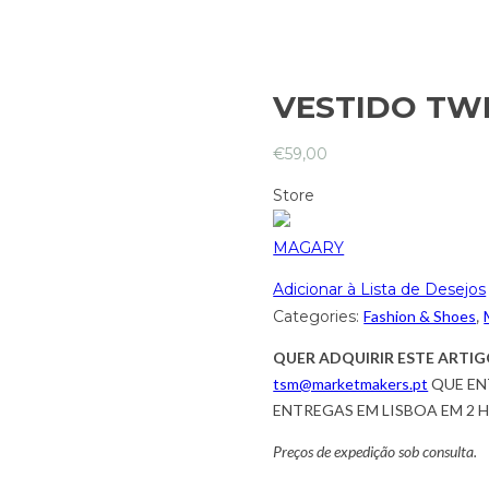
VESTIDO TWI
€
59,00
Store
MAGARY
Adicionar à Lista de Desejos
Categories:
Fashion & Shoes
,
QUER ADQUIRIR ESTE ARTIG
tsm@marketmakers.pt
QUE EN
ENTREGAS EM LISBOA EM 2 
Preços de expedição sob consulta.