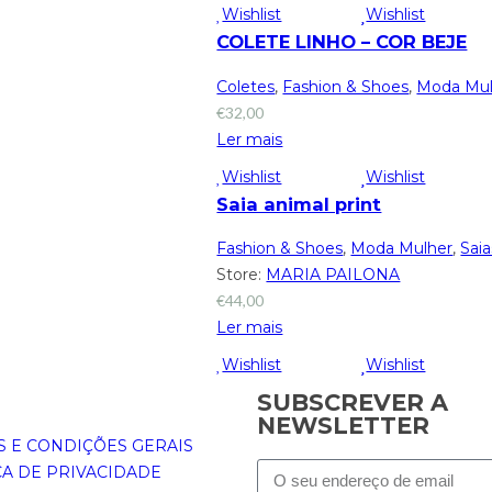
Wishlist
Wishlist
COLETE LINHO – COR BEJE
Coletes
,
Fashion & Shoes
,
Moda Mul
€
32,00
Ler mais
Wishlist
Wishlist
Saia animal print
Fashion & Shoes
,
Moda Mulher
,
Saia
Store:
MARIA PAILONA
€
44,00
Ler mais
Wishlist
Wishlist
SUBSCREVER A
NEWSLETTER
 E CONDIÇÕES GERAIS
CA DE PRIVACIDADE