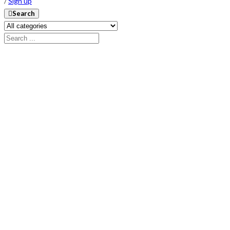
/
Sign up
Search