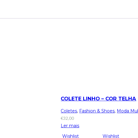
COLETE LINHO – COR TELHA
Coletes
,
Fashion & Shoes
,
Moda Mul
€
32,00
Ler mais
Wishlist
Wishlist