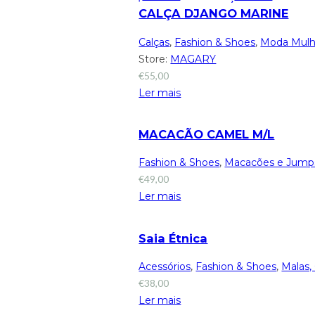
CALÇA DJANGO MARINE
Calças
,
Fashion & Shoes
,
Moda Mulh
Store:
MAGARY
€
55,00
Ler mais
MACACÃO CAMEL M/L
Fashion & Shoes
,
Macacões e Jumps
€
49,00
Ler mais
Saia Étnica
Acessórios
,
Fashion & Shoes
,
Malas, 
€
38,00
Ler mais