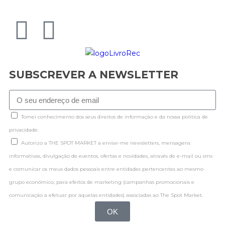
SUBSCREVER A NEWSLETTER
Tomei conhecimento dos seus direitos de informação e da nossa politica de
privacidade.
Autorizo a THE SPOT MARKET a enviar-me newsletters, mensagens
informativas, divulgação de eventos, ofertas e novidades, através de e-mail ou sms
e comunicar os meus dados pessoais entre entidades pertencentes ao mesmo
grupo económico, para efeitos de marketing (campanhas promocionais e
comunicação a efetuar por aquelas entidades) associadas ao The Spot Market.
OK