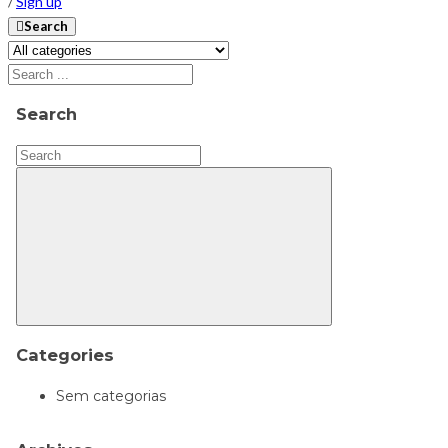
/
Sign up
Search
Search
Categories
Sem categorias