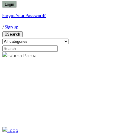
Forgot Your Password?
/
Sign up
Search