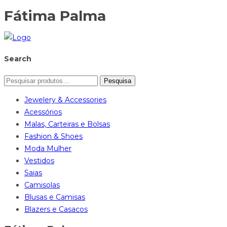
Fátima Palma
Search
Pesquisa
Jewelery & Accessories
Acessórios
Malas, Carteiras e Bolsas
Fashion & Shoes
Moda Mulher
Vestidos
Saias
Camisolas
Blusas e Camisas
Blazers e Casacos