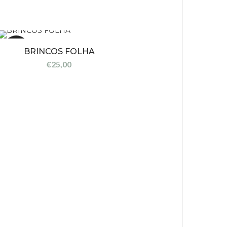
Novo
BRINCOS FOLHA
€
25,00