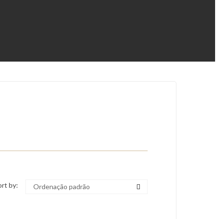
rt by:
Ordenação padrão