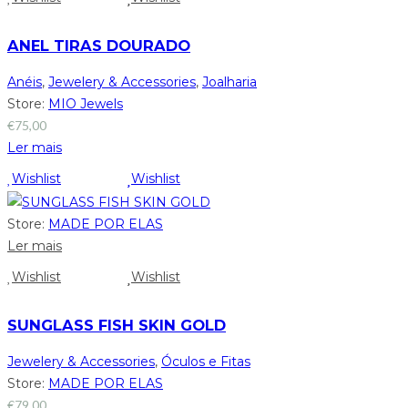
ANEL TIRAS DOURADO
Anéis
,
Jewelery & Accessories
,
Joalharia
Store:
MIO Jewels
€
75,00
Ler mais
Wishlist
Wishlist
Store:
MADE POR ELAS
Ler mais
Wishlist
Wishlist
SUNGLASS FISH SKIN GOLD
Jewelery & Accessories
,
Óculos e Fitas
Store:
MADE POR ELAS
€
79,00