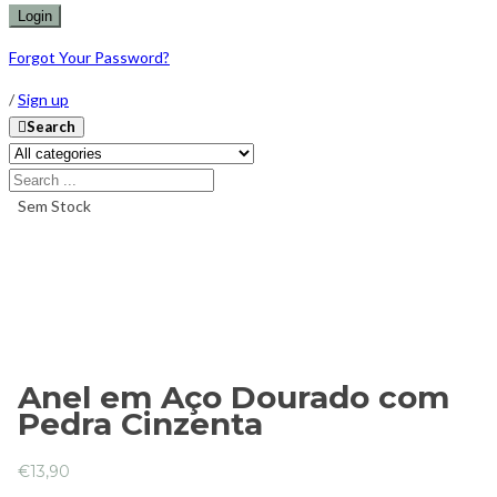
Forgot Your Password?
/
Sign up
Search
Sem Stock
Anel em Aço Dourado com
Pedra Cinzenta
€
13,90