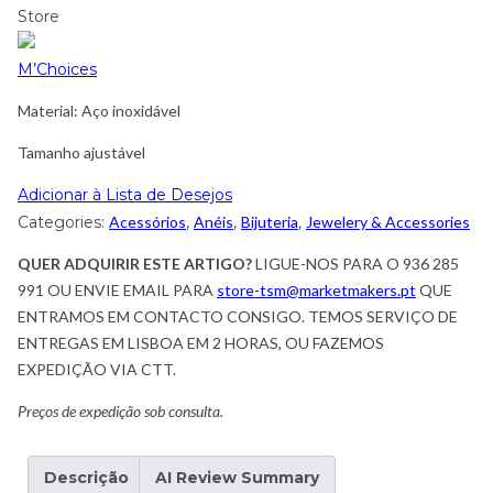
Store
M’Choices
Material: Aço inoxidável
Tamanho ajustável
Adicionar à Lista de Desejos
Categories:
Acessórios
,
Anéis
,
Bijuteria
,
Jewelery & Accessories
QUER ADQUIRIR ESTE ARTIGO?
LIGUE-NOS PARA O 936 285
991 OU ENVIE EMAIL PARA
store-tsm@marketmakers.pt
QUE
ENTRAMOS EM CONTACTO CONSIGO. TEMOS SERVIÇO DE
ENTREGAS EM LISBOA EM 2 HORAS, OU FAZEMOS
EXPEDIÇÃO VIA CTT.
Preços de expedição sob consulta.
Descrição
AI Review Summary