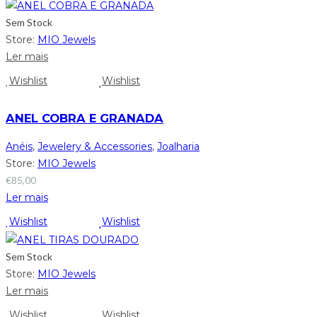
Sem Stock
Store:
MIO Jewels
Ler mais
Wishlist
Wishlist
ANEL COBRA E GRANADA
Anéis
,
Jewelery & Accessories
,
Joalharia
Store:
MIO Jewels
€
85,00
Ler mais
Wishlist
Wishlist
Sem Stock
Store:
MIO Jewels
Ler mais
Wishlist
Wishlist