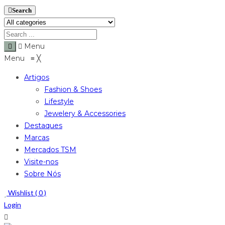
Search
Menu
Menu
≡
╳
Artigos
Fashion & Shoes
Lifestyle
Jewelery & Accessories
Destaques
Marcas
Mercados TSM
Visite-nos
Sobre Nós
Wishlist (
0
)
Login