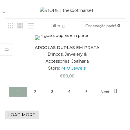
Filter
Ordenação padrão
ARGOLAS DUPLAS EM PRATA
Brincos
,
Jewelery &
Accessories
,
Joalharia
Store:
MIO Jewels
€
80,00
1
2
3
4
5
Next
LOAD MORE