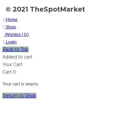
© 2021 TheSpotMarket
Home
Shop
Wishlist (
0
)
Login
Back to Top
Added to cart
Your Cart
Cart
0
Your cart is empty.
Return to Shop