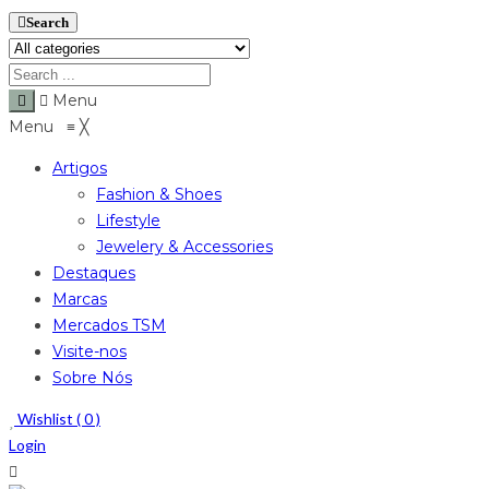
Search
Menu
Menu
≡
╳
Artigos
Fashion & Shoes
Lifestyle
Jewelery & Accessories
Destaques
Marcas
Mercados TSM
Visite-nos
Sobre Nós
Wishlist (
0
)
Login