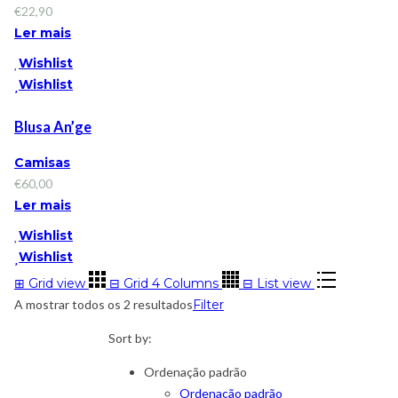
€
22,90
Ler mais
Wishlist
Wishlist
Blusa An’ge
Camisas
€
60,00
Ler mais
Wishlist
Wishlist
⊞
Grid view
⊟
Grid 4 Columns
⊟
List view
A mostrar todos os 2 resultados
Filter
Sort by:
Ordenação padrão
Ordenação padrão