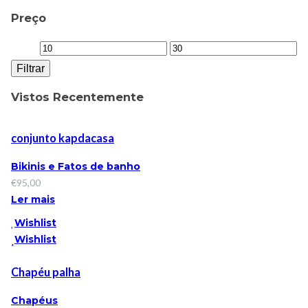
Preço
Filtrar
Vistos Recentemente
conjunto kapdacasa
Bikinis e Fatos de banho
€
95,00
Ler mais
Wishlist
Wishlist
Chapéu palha
Chapéus