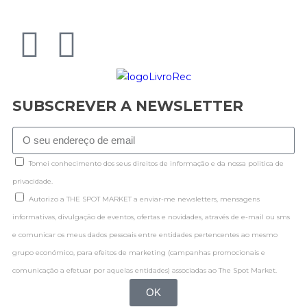
SUBSCREVER A NEWSLETTER
Tomei conhecimento dos seus direitos de informação e da nossa politica de
privacidade.
Autorizo a THE SPOT MARKET a enviar-me newsletters, mensagens
informativas, divulgação de eventos, ofertas e novidades, através de e-mail ou sms
e comunicar os meus dados pessoais entre entidades pertencentes ao mesmo
grupo económico, para efeitos de marketing (campanhas promocionais e
comunicação a efetuar por aquelas entidades) associadas ao The Spot Market.
OK