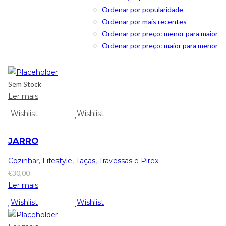
Ordenar por popularidade
Ordenar por mais recentes
Ordenar por preço: menor para maior
Ordenar por preço: maior para menor
Sem Stock
Ler mais
Wishlist
Wishlist
JARRO
Cozinhar
,
Lifestyle
,
Taças, Travessas e Pirex
€
30,00
Ler mais
Wishlist
Wishlist