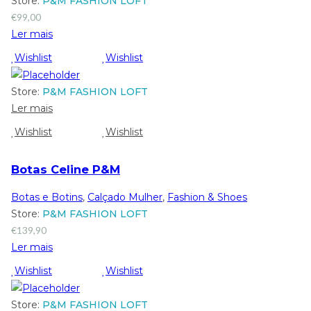
Store:
P&M FASHION LOFT
€
99,00
Ler mais
Wishlist
Wishlist
Store:
P&M FASHION LOFT
Ler mais
Wishlist
Wishlist
Botas Celine P&M
Botas e Botins
,
Calçado Mulher
,
Fashion & Shoes
Store:
P&M FASHION LOFT
€
139,90
Ler mais
Wishlist
Wishlist
Store:
P&M FASHION LOFT