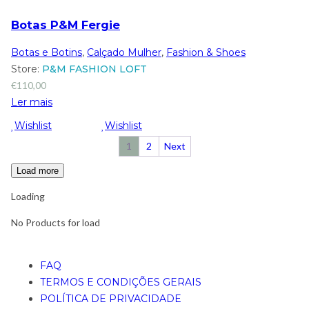
Botas P&M Fergie
Botas e Botins
,
Calçado Mulher
,
Fashion & Shoes
Store:
P&M FASHION LOFT
€
110,00
Ler mais
Wishlist
Wishlist
1
2
Next
Load more
Loading
No Products for load
FAQ
TERMOS E CONDIÇÕES GERAIS
POLÍTICA DE PRIVACIDADE