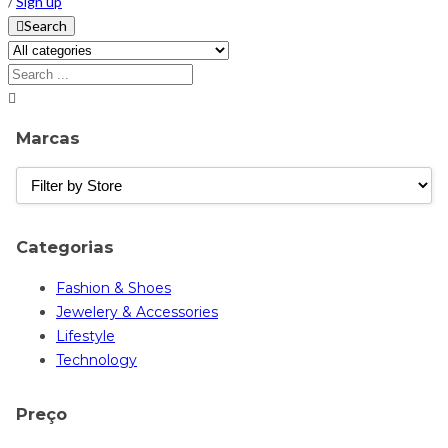
/
Sign up
Search
Marcas
Categorias
Fashion & Shoes
Jewelery & Accessories
Lifestyle
Technology
Preço