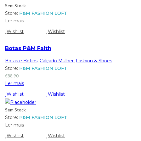
Sem Stock
Store:
P&M FASHION LOFT
Ler mais
Wishlist
Wishlist
Botas P&M Faith
Botas e Botins
,
Calçado Mulher
,
Fashion & Shoes
Store:
P&M FASHION LOFT
€
88,90
Ler mais
Wishlist
Wishlist
Sem Stock
Store:
P&M FASHION LOFT
Ler mais
Wishlist
Wishlist