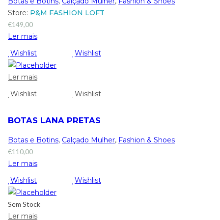
Botas e Botins
,
Calçado Mulher
,
Fashion & Shoes
Store:
P&M FASHION LOFT
€
149,00
Ler mais
Wishlist
Wishlist
Ler mais
Wishlist
Wishlist
BOTAS LANA PRETAS
Botas e Botins
,
Calçado Mulher
,
Fashion & Shoes
€
110,00
Ler mais
Wishlist
Wishlist
Sem Stock
Ler mais