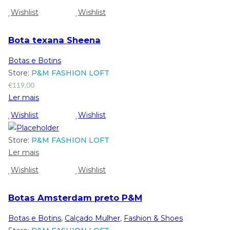
Wishlist
Wishlist
Bota texana Sheena
Botas e Botins
Store:
P&M FASHION LOFT
€
119,00
Ler mais
Wishlist
Wishlist
Store:
P&M FASHION LOFT
Ler mais
Wishlist
Wishlist
Botas Amsterdam preto P&M
Botas e Botins
,
Calçado Mulher
,
Fashion & Shoes