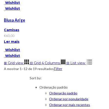
Wishlist
Wishlist
Blusa An’ge
Camisas
€
60,00
Ler mais
Wishlist
Wishlist
⊞
Grid view
⊟
Grid 4 Columns
⊟
List view
A mostrar 1–12 de 19 resultados
Filter
Sort by:
Ordenação padrão
Ordenação padrão
Ordenar por popularidade
Ordenar por mais recentes