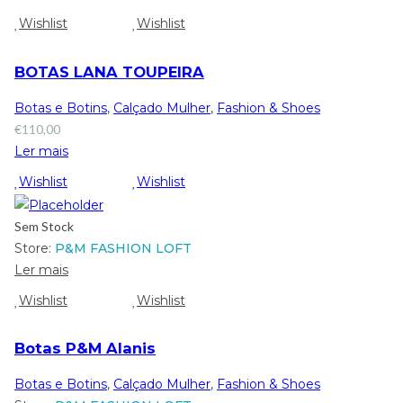
Wishlist
Wishlist
BOTAS LANA TOUPEIRA
Botas e Botins
,
Calçado Mulher
,
Fashion & Shoes
€
110,00
Ler mais
Wishlist
Wishlist
Sem Stock
Store:
P&M FASHION LOFT
Ler mais
Wishlist
Wishlist
Botas P&M Alanis
Botas e Botins
,
Calçado Mulher
,
Fashion & Shoes