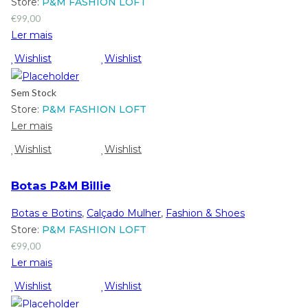
Store:
P&M FASHION LOFT
€
99,00
Ler mais
Wishlist
Wishlist
Sem Stock
Store:
P&M FASHION LOFT
Ler mais
Wishlist
Wishlist
Botas P&M Billie
Botas e Botins
,
Calçado Mulher
,
Fashion & Shoes
Store:
P&M FASHION LOFT
€
99,00
Ler mais
Wishlist
Wishlist