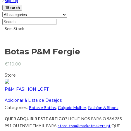
/
Sign up
Search
Sem Stock
Botas P&M Fergie
€
110,00
Store
P&M FASHION LOFT
Adicionar à Lista de Desejos
Categories:
Botas e Botins
,
Calçado Mulher
,
Fashion & Shoes
QUER ADQUIRIR ESTE ARTIGO?
LIGUE-NOS PARA O 936 285
991 OU ENVIE EMAIL PARA
store-tsm@marketmakers.pt
QUE