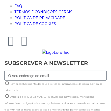
FAQ
TERMOS E CONDIÇÕES GERAIS
POLÍTICA DE PRIVACIDADE
POLÍTICA DE COOKIES
SUBSCREVER A NEWSLETTER
Tomei conhecimento dos seus direitos de informação e da nossa politica de
privacidade.
Autorizo a THE SPOT MARKET a enviar-me newsletters, mensagens
informativas, divulgação de eventos, ofertas e novidades, através de e-mail ou sms
e comunicar os meus dados pessoais entre entidades pertencentes ao mesmo