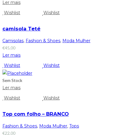
Ler mais
Wishlist
Wishlist
camisola Teté
Camisolas
,
Fashion & Shoes
,
Moda Mulher
€
45,00
Ler mais
Wishlist
Wishlist
Sem Stock
Ler mais
Wishlist
Wishlist
Top com folho – BRANCO
Fashion & Shoes
,
Moda Mulher
,
Tops
€
22,00