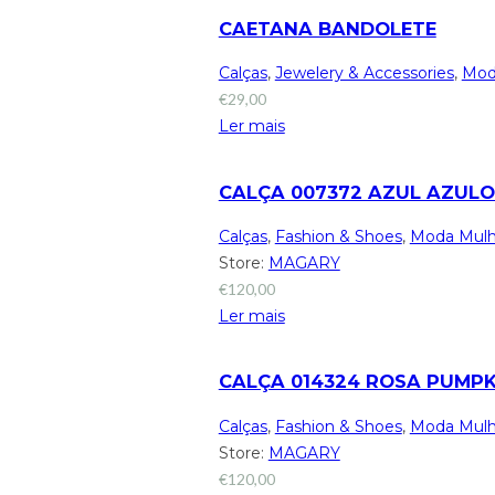
CAETANA BANDOLETE
Calças
,
Jewelery & Accessories
,
Mod
€
29,00
Ler mais
CALÇA 007372 AZUL AZULON
Calças
,
Fashion & Shoes
,
Moda Mulh
Store:
MAGARY
€
120,00
Ler mais
CALÇA 014324 ROSA PUMPKI
Calças
,
Fashion & Shoes
,
Moda Mulh
Store:
MAGARY
€
120,00