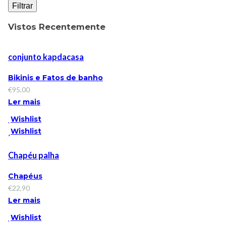
Filtrar
Vistos Recentemente
conjunto kapdacasa
Bikinis e Fatos de banho
€
95,00
Ler mais
Wishlist
Wishlist
Chapéu palha
Chapéus
€
22,90
Ler mais
Wishlist