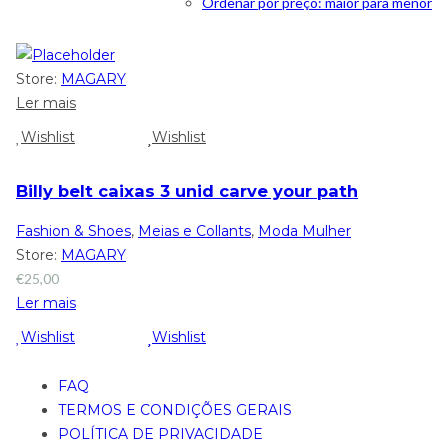
Ordenar por preço: maior para menor
Store:
MAGARY
Ler mais
Wishlist
Wishlist
Billy belt caixas 3 unid carve your path
Fashion & Shoes
,
Meias e Collants
,
Moda Mulher
Store:
MAGARY
€
25,00
Ler mais
Wishlist
Wishlist
FAQ
TERMOS E CONDIÇÕES GERAIS
POLÍTICA DE PRIVACIDADE