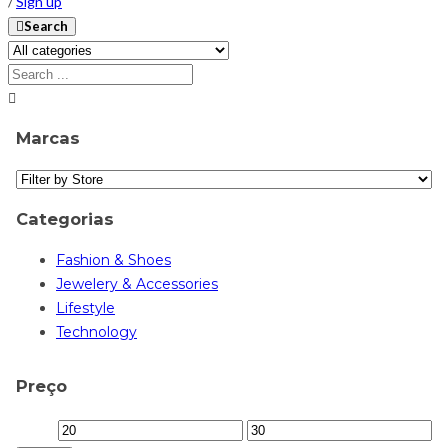
/
Sign up
Search
Marcas
Categorias
Fashion & Shoes
Jewelery & Accessories
Lifestyle
Technology
Preço