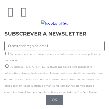
SUBSCREVER A NEWSLETTER
Tomei conhecimento dos seus direitos de informação e da nossa politica de
privacidade.
Autorizo a THE SPOT MARKET a enviar-me newsletters, mensagens
informativas, divulgação de eventos, ofertas e novidades, através de e-mail ou sms
e comunicar os meus dados pessoais entre entidades pertencentes ao mesmo
grupo económico, para efeitos de marketing (campanhas promocionais e
comunicação a efetuar por aquelas entidades) associadas ao The Spot Market.
OK