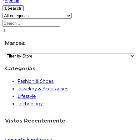
/
Sign up
Search
Marcas
Categorias
Fashion & Shoes
Jewelery & Accessories
Lifestyle
Technology
Vistos Recentemente
conjunto kapdacasa