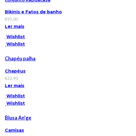
Bikinis e Fatos de banho
€
95,00
Ler mais
Wishlist
Wishlist
Chapéu palha
Chapéus
€
22,90
Ler mais
Wishlist
Wishlist
Blusa An’ge
Camisas