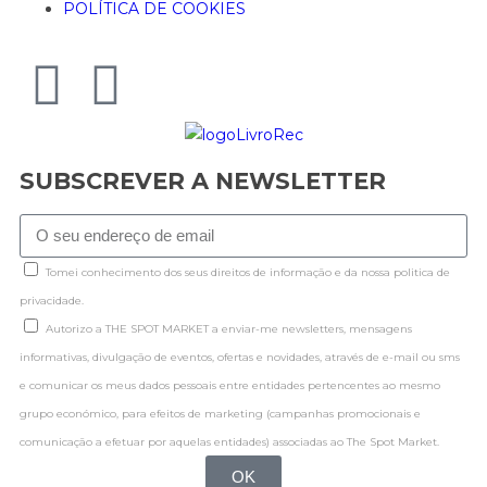
POLÍTICA DE COOKIES
SUBSCREVER A NEWSLETTER
Tomei conhecimento dos seus direitos de informação e da nossa politica de
privacidade.
Autorizo a THE SPOT MARKET a enviar-me newsletters, mensagens
informativas, divulgação de eventos, ofertas e novidades, através de e-mail ou sms
e comunicar os meus dados pessoais entre entidades pertencentes ao mesmo
grupo económico, para efeitos de marketing (campanhas promocionais e
comunicação a efetuar por aquelas entidades) associadas ao The Spot Market.
OK