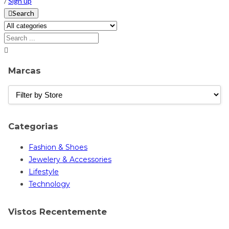
/
Sign up
Search
Marcas
Categorias
Fashion & Shoes
Jewelery & Accessories
Lifestyle
Technology
Vistos Recentemente