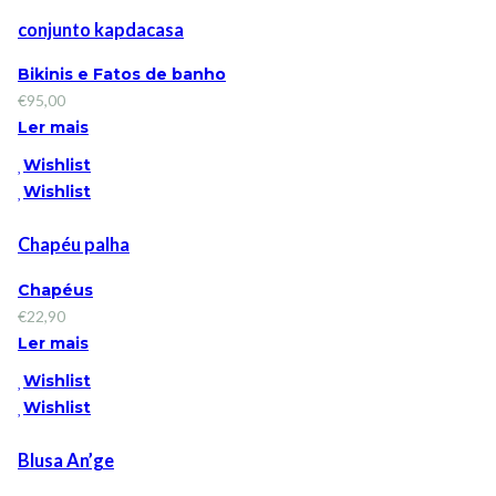
conjunto kapdacasa
Bikinis e Fatos de banho
€
95,00
Ler mais
Wishlist
Wishlist
Chapéu palha
Chapéus
€
22,90
Ler mais
Wishlist
Wishlist
Blusa An’ge