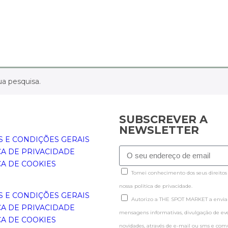
a pesquisa.
SUBSCREVER A
NEWSLETTER
 E CONDIÇÕES GERAIS
CA DE PRIVACIDADE
CA DE COOKIES
Tomei conhecimento dos seus direitos
nossa politica de privacidade.
 E CONDIÇÕES GERAIS
Autorizo a THE SPOT MARKET a enviar
CA DE PRIVACIDADE
mensagens informativas, divulgação de even
CA DE COOKIES
novidades, através de e-mail ou sms e co