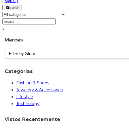
/
Sign up
Search
Marcas
Categorias
Fashion & Shoes
Jewelery & Accessories
Lifestyle
Technology
Vistos Recentemente