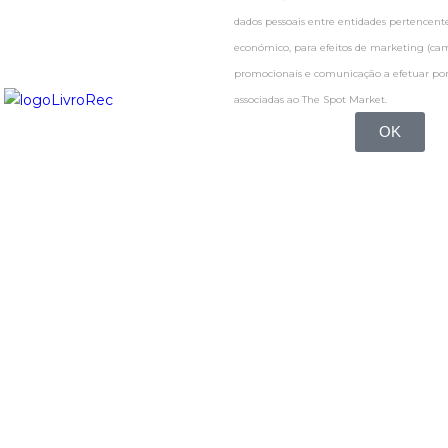
dados pessoais entre entidades pertence
económico, para efeitos de marketing (c
promocionais e comunicação a efetuar por
associadas ao The Spot Market.
OK