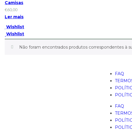
Camisas
€
60,00
Ler mais
Wishlist
Wishlist
Não foram encontrados produtos correspondentes à su
FAQ
TERMOS
POLÍTI
POLÍTI
FAQ
TERMOS
POLÍTI
POLÍTI