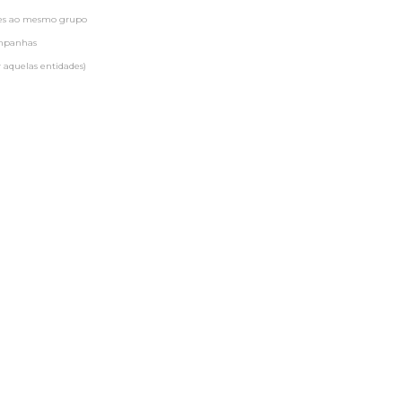
ntes ao mesmo grupo
ampanhas
 aquelas entidades)