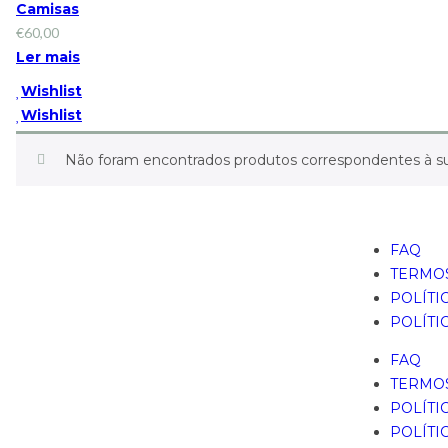
Camisas
€
60,00
Ler mais
Wishlist
Wishlist
Não foram encontrados produtos correspondentes à su
FAQ
TERMOS
POLÍTI
POLÍTI
FAQ
TERMOS
POLÍTI
POLÍTI