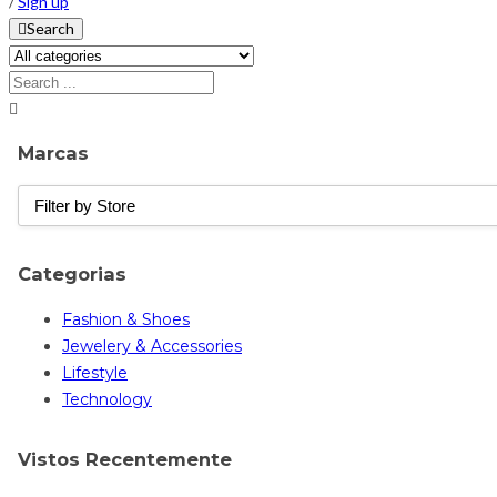
/
Sign up
Search
Marcas
Categorias
Fashion & Shoes
Jewelery & Accessories
Lifestyle
Technology
Vistos Recentemente