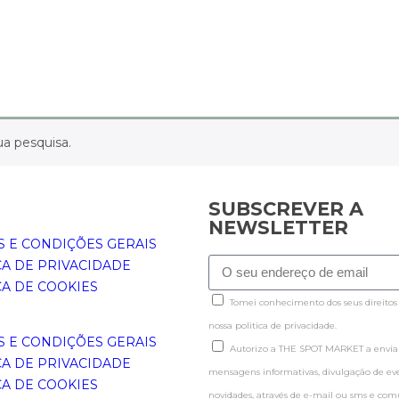
a pesquisa.
SUBSCREVER A
NEWSLETTER
 E CONDIÇÕES GERAIS
CA DE PRIVACIDADE
CA DE COOKIES
Tomei conhecimento dos seus direitos
nossa politica de privacidade.
 E CONDIÇÕES GERAIS
Autorizo a THE SPOT MARKET a enviar
CA DE PRIVACIDADE
mensagens informativas, divulgação de even
CA DE COOKIES
novidades, através de e-mail ou sms e co