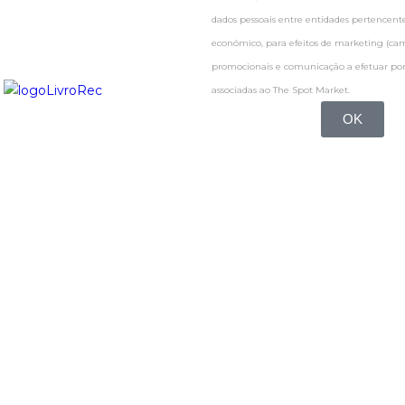
dados pessoais entre entidades pertence
económico, para efeitos de marketing (c
promocionais e comunicação a efetuar por
associadas ao The Spot Market.
OK