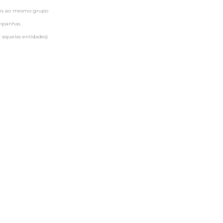
ntes ao mesmo grupo
ampanhas
 aquelas entidades)