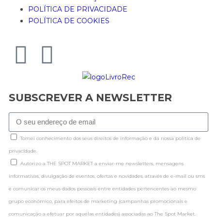
POLÍTICA DE PRIVACIDADE
POLÍTICA DE COOKIES
SUBSCREVER A NEWSLETTER
Tomei conhecimento dos seus direitos de informação e da nossa politica de
privacidade.
Autorizo a THE SPOT MARKET a enviar-me newsletters, mensagens
informativas, divulgação de eventos, ofertas e novidades, através de e-mail ou sms
e comunicar os meus dados pessoais entre entidades pertencentes ao mesmo
grupo económico, para efeitos de marketing (campanhas promocionais e
comunicação a efetuar por aquelas entidades) associadas ao The Spot Market.