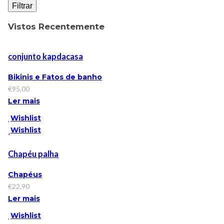
Filtrar
Vistos Recentemente
conjunto kapdacasa
Bikinis e Fatos de banho
€
95,00
Ler mais
Wishlist
Wishlist
Chapéu palha
Chapéus
€
22,90
Ler mais
Wishlist