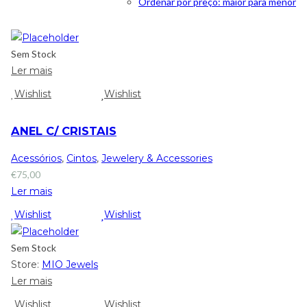
Ordenar por preço: maior para menor
Sem Stock
Ler mais
Wishlist
Wishlist
ANEL C/ CRISTAIS
Acessórios
,
Cintos
,
Jewelery & Accessories
€
75,00
Ler mais
Wishlist
Wishlist
Sem Stock
Store:
MIO Jewels
Ler mais
Wishlist
Wishlist