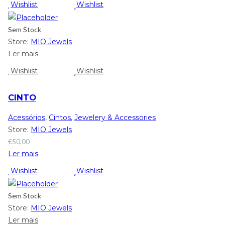
Wishlist
Wishlist
Sem Stock
Store:
MIO Jewels
Ler mais
Wishlist
Wishlist
CINTO
Acessórios
,
Cintos
,
Jewelery & Accessories
Store:
MIO Jewels
€
50,00
Ler mais
Wishlist
Wishlist
Sem Stock
Store:
MIO Jewels
Ler mais