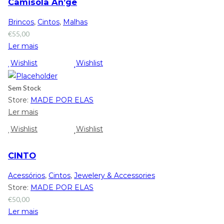
Camisola An’ge
Brincos
,
Cintos
,
Malhas
€
55,00
Ler mais
Wishlist
Wishlist
Sem Stock
Store:
MADE POR ELAS
Ler mais
Wishlist
Wishlist
CINTO
Acessórios
,
Cintos
,
Jewelery & Accessories
Store:
MADE POR ELAS
€
50,00
Ler mais