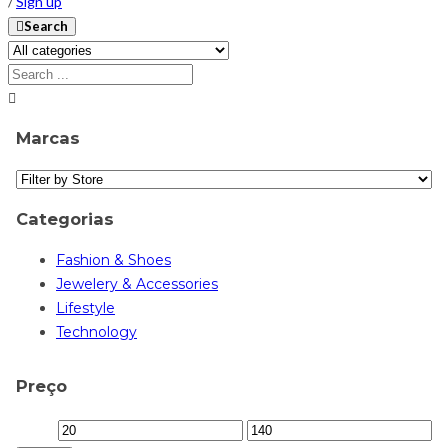
/
Sign up
Search
Marcas
Categorias
Fashion & Shoes
Jewelery & Accessories
Lifestyle
Technology
Preço