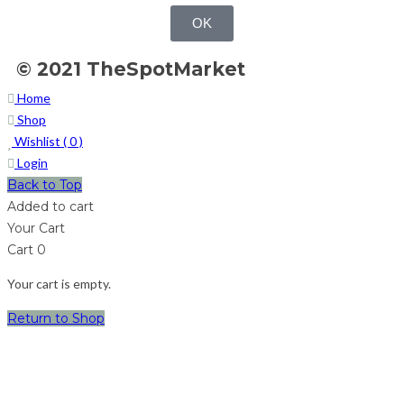
OK
© 2021 TheSpotMarket
Home
Shop
Wishlist (
0
)
Login
Back to Top
Added to cart
Your Cart
Cart
0
Your cart is empty.
Return to Shop