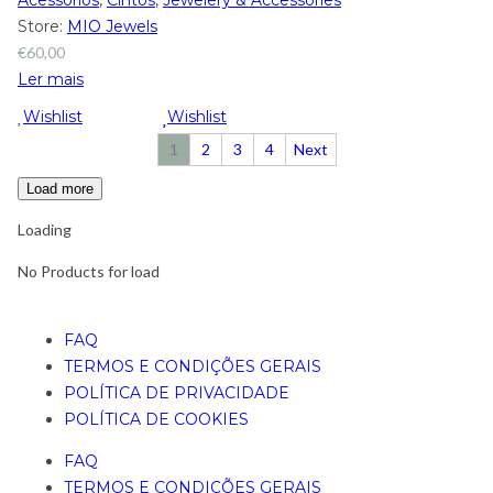
Acessórios
,
Cintos
,
Jewelery & Accessories
Store:
MIO Jewels
€
60,00
Ler mais
Wishlist
Wishlist
1
2
3
4
Next
Load more
Loading
No Products for load
FAQ
TERMOS E CONDIÇÕES GERAIS
POLÍTICA DE PRIVACIDADE
POLÍTICA DE COOKIES
FAQ
TERMOS E CONDIÇÕES GERAIS