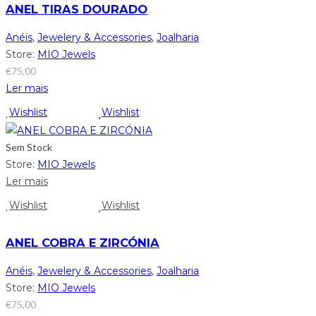
ANEL TIRAS DOURADO
Anéis
,
Jewelery & Accessories
,
Joalharia
Store:
MIO Jewels
€
75,00
Ler mais
Wishlist
Wishlist
Sem Stock
Store:
MIO Jewels
Ler mais
Wishlist
Wishlist
ANEL COBRA E ZIRCÓNIA
Anéis
,
Jewelery & Accessories
,
Joalharia
Store:
MIO Jewels
€
75,00