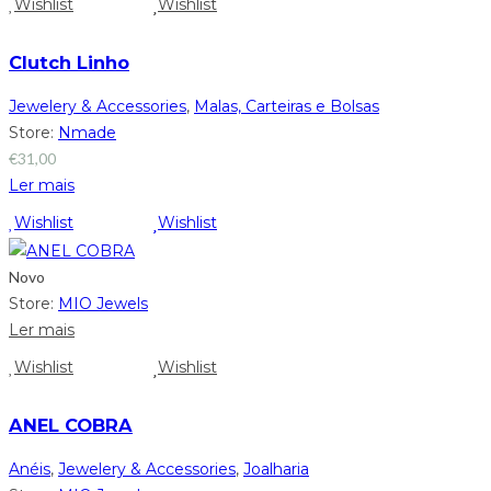
Wishlist
Wishlist
Clutch Linho
Jewelery & Accessories
,
Malas, Carteiras e Bolsas
Store:
Nmade
€
31,00
Ler mais
Wishlist
Wishlist
Novo
Store:
MIO Jewels
Ler mais
Wishlist
Wishlist
ANEL COBRA
Anéis
,
Jewelery & Accessories
,
Joalharia