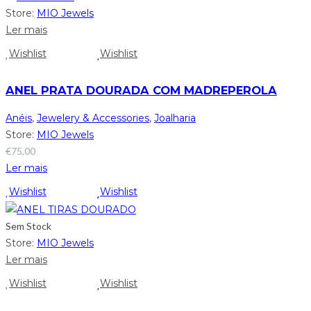
Store:
MIO Jewels
Ler mais
Wishlist
Wishlist
ANEL PRATA DOURADA COM MADREPEROLA
Anéis
,
Jewelery & Accessories
,
Joalharia
Store:
MIO Jewels
€
75,00
Ler mais
Wishlist
Wishlist
Sem Stock
Store:
MIO Jewels
Ler mais
Wishlist
Wishlist