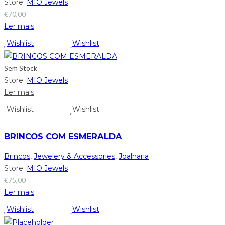
Store:
MIO Jewels
€
70,00
Ler mais
Wishlist
Wishlist
Sem Stock
Store:
MIO Jewels
Ler mais
Wishlist
Wishlist
BRINCOS COM ESMERALDA
Brincos
,
Jewelery & Accessories
,
Joalharia
Store:
MIO Jewels
€
75,00
Ler mais
Wishlist
Wishlist