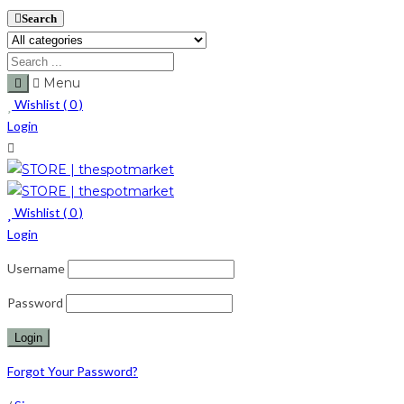
Search
Menu
Wishlist (
0
)
Login
Wishlist (
0
)
Login
Username
Password
Forgot Your Password?