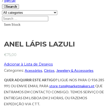
/
Sign up
Search
Sem Stock
ANEL LÁPIS LAZULI
€
75,00
Adicionar à Lista de Desejos
Categories:
Acessórios
,
Cintos
,
Jewelery & Accessories
QUER ADQUIRIR ESTE ARTIGO?
LIGUE-NOS PARA O 936 285
991 OU ENVIE EMAIL PARA
store-tsm@marketmakers.pt
QUE
ENTRAMOS EM CONTACTO CONSIGO. TEMOS SERVIÇO DE
ENTREGAS EM LISBOA EM 2 HORAS, OU FAZEMOS
EXPEDIÇÃO VIA CTT.