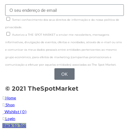
Tomei conhecimento dos seus direitos de informação e da nossa politica de
privacidade.
Autorizo a THE SPOT MARKET a enviar-me newsletters, mensagens
informativas, divulgação de eventos, ofertas e novidades, através de e-mail ou sms
e comunicar os meus dados pessoais entre entidades pertencentes ao mesmo
grupo económico, para efeitos de marketing (campanhas promocionais e
comunicação a efetuar por aquelas entidades) associadas ao The Spot Market.
OK
© 2021 TheSpotMarket
Home
Shop
Wishlist (
0
)
Login
Back to Top