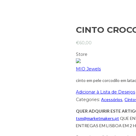
CINTO CROC
€
60,00
Store
MIO Jewels
cinto em pele corcodilo em lata
Adicionar à Lista de Desejos
Categories:
Acessórios
,
Cinto
QUER ADQUIRIR ESTE ARTIG
tsm@marketmakers.pt
QUE EN
ENTREGAS EM LISBOA EM 2 