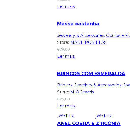
Ler mais
Massa castanha
Jewelery & Accessories
,
Óculos e Fi
Store:
MADE POR ELAS
€
79,00
Ler mais
BRINCOS COM ESMERALDA
Brincos
,
Jewelery & Accessories
,
Joa
Store:
MIO Jewels
€
75,00
Ler mais
Wishlist
Wishlist
ANEL COBRA E ZIRCÓNIA