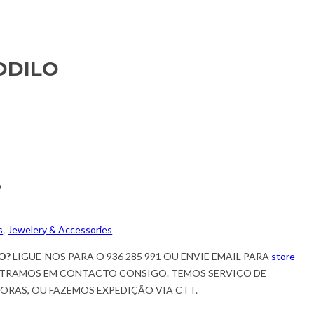
ODILO
o
s
,
Jewelery & Accessories
O?
LIGUE-NOS PARA O 936 285 991 OU ENVIE EMAIL PARA
store-
TRAMOS EM CONTACTO CONSIGO. TEMOS SERVIÇO DE
HORAS, OU FAZEMOS EXPEDIÇÃO VIA CTT.