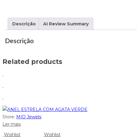
Descrição
AI Review Summary
Descrição
Related products
.
.
.
Store:
MIO Jewels
Ler mais
Wishlist
Wishlist