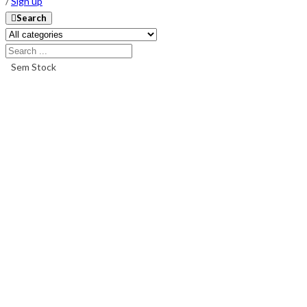
/
Sign up
Search
Sem Stock