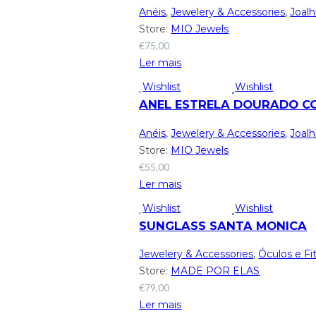
Anéis
,
Jewelery & Accessories
,
Joalh
Store:
MIO Jewels
€
75,00
Ler mais
Wishlist
Wishlist
ANEL ESTRELA DOURADO C
Anéis
,
Jewelery & Accessories
,
Joalh
Store:
MIO Jewels
€
55,00
Ler mais
Wishlist
Wishlist
SUNGLASS SANTA MONICA
Jewelery & Accessories
,
Óculos e Fi
Store:
MADE POR ELAS
€
79,00
Ler mais