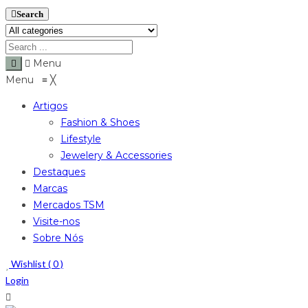
Search
Menu
Menu
≡
╳
Artigos
Fashion & Shoes
Lifestyle
Jewelery & Accessories
Destaques
Marcas
Mercados TSM
Visite-nos
Sobre Nós
Wishlist (
0
)
Login