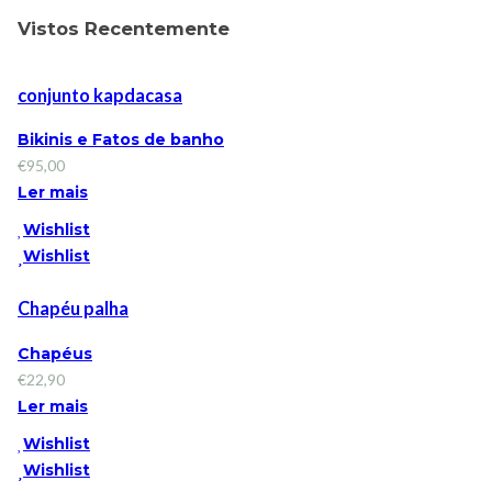
Vistos Recentemente
conjunto kapdacasa
Bikinis e Fatos de banho
€
95,00
Ler mais
Wishlist
Wishlist
Chapéu palha
Chapéus
€
22,90
Ler mais
Wishlist
Wishlist