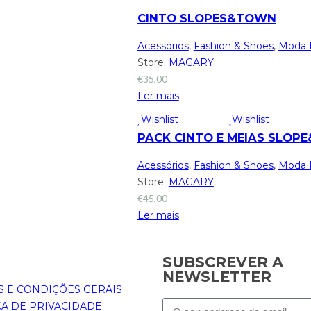
CINTO SLOPES&TOWN
Acessórios
,
Fashion & Shoes
,
Moda
Store:
MAGARY
€
35,00
Ler mais
Wishlist
Wishlist
PACK CINTO E MEIAS SLO
Acessórios
,
Fashion & Shoes
,
Moda
Store:
MAGARY
€
45,00
Ler mais
SUBSCREVER A
NEWSLETTER
 E CONDIÇÕES GERAIS
CA DE PRIVACIDADE