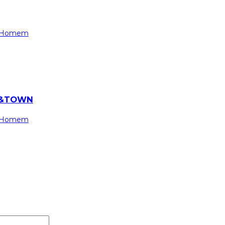
 Homem
PE&TOWN
 Homem