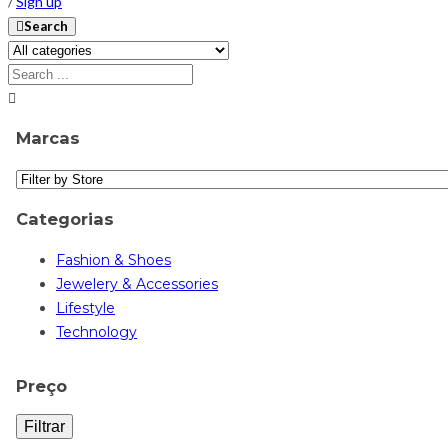
/
Sign up
Search
Marcas
Categorias
Fashion & Shoes
Jewelery & Accessories
Lifestyle
Technology
Preço
Filtrar