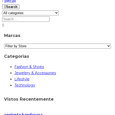
/
Sign up
Search
Marcas
Categorias
Fashion & Shoes
Jewelery & Accessories
Lifestyle
Technology
Vistos Recentemente
conjunto kapdacasa