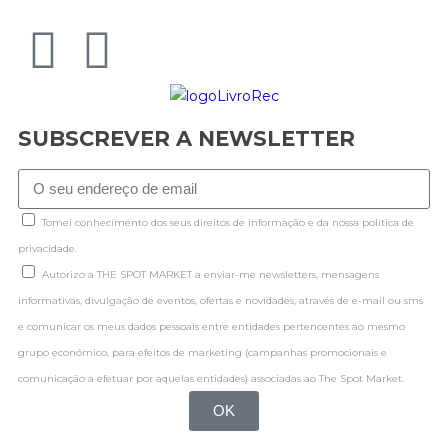
SUBSCREVER A NEWSLETTER
Tomei conhecimento dos seus direitos de informação e da nossa politica de
privacidade.
Autorizo a THE SPOT MARKET a enviar-me newsletters, mensagens
informativas, divulgação de eventos, ofertas e novidades, através de e-mail ou sms
e comunicar os meus dados pessoais entre entidades pertencentes ao mesmo
grupo económico, para efeitos de marketing (campanhas promocionais e
comunicação a efetuar por aquelas entidades) associadas ao The Spot Market.
OK