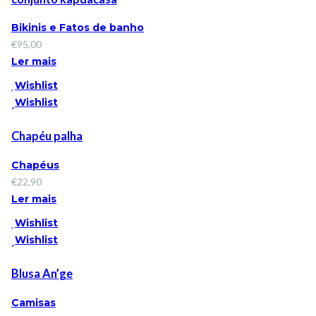
Bikinis e Fatos de banho
€
95,00
Ler mais
Wishlist
Wishlist
Chapéu palha
Chapéus
€
22,90
Ler mais
Wishlist
Wishlist
Blusa An’ge
Camisas