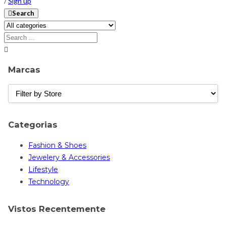
/
Sign up
Search
Marcas
Categorias
Fashion & Shoes
Jewelery & Accessories
Lifestyle
Technology
Vistos Recentemente