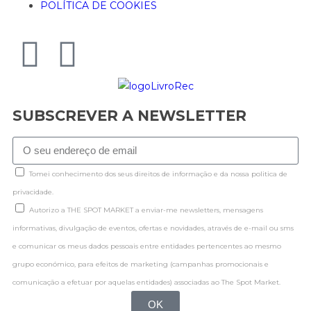
POLÍTICA DE COOKIES
SUBSCREVER A NEWSLETTER
Tomei conhecimento dos seus direitos de informação e da nossa politica de
privacidade.
Autorizo a THE SPOT MARKET a enviar-me newsletters, mensagens
informativas, divulgação de eventos, ofertas e novidades, através de e-mail ou sms
e comunicar os meus dados pessoais entre entidades pertencentes ao mesmo
grupo económico, para efeitos de marketing (campanhas promocionais e
comunicação a efetuar por aquelas entidades) associadas ao The Spot Market.
OK