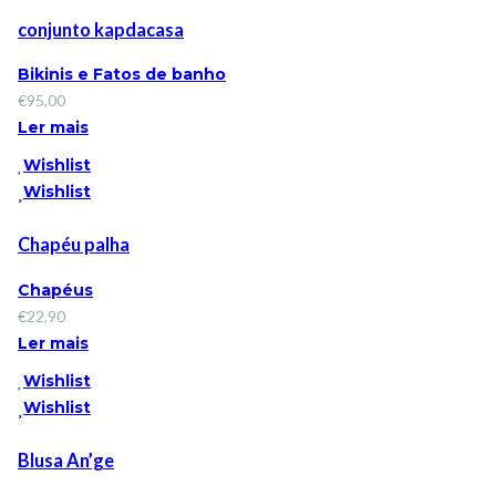
conjunto kapdacasa
Bikinis e Fatos de banho
€
95,00
Ler mais
Wishlist
Wishlist
Chapéu palha
Chapéus
€
22,90
Ler mais
Wishlist
Wishlist
Blusa An’ge