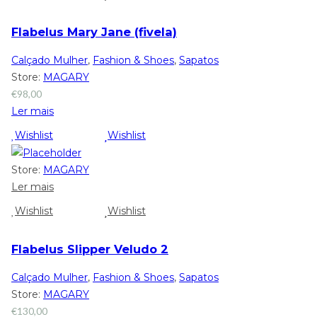
Flabelus Mary Jane (fivela)
Calçado Mulher
,
Fashion & Shoes
,
Sapatos
Store:
MAGARY
€
98,00
Ler mais
Wishlist
Wishlist
Store:
MAGARY
Ler mais
Wishlist
Wishlist
Flabelus Slipper Veludo 2
Calçado Mulher
,
Fashion & Shoes
,
Sapatos
Store:
MAGARY
€
130,00