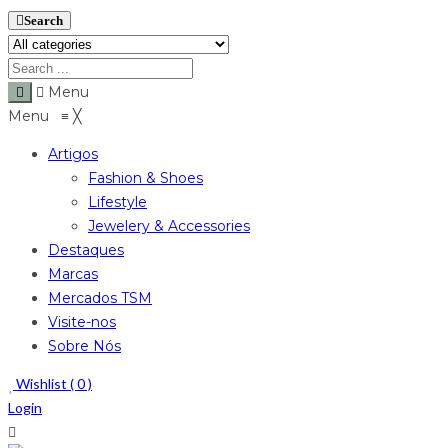
Search
Menu
Menu
≡
╳
Artigos
Fashion & Shoes
Lifestyle
Jewelery & Accessories
Destaques
Marcas
Mercados TSM
Visite-nos
Sobre Nós
Wishlist (
0
)
Login