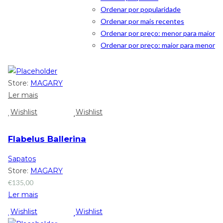
Ordenar por popularidade
Ordenar por mais recentes
Ordenar por preço: menor para maior
Ordenar por preço: maior para menor
Store:
MAGARY
Ler mais
Wishlist
Wishlist
Flabelus Ballerina
Sapatos
Store:
MAGARY
€
135,00
Ler mais
Wishlist
Wishlist