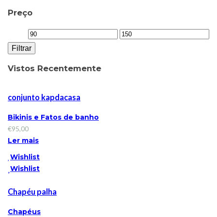
Preço
Filtrar
Vistos Recentemente
conjunto kapdacasa
Bikinis e Fatos de banho
€
95,00
Ler mais
Wishlist
Wishlist
Chapéu palha
Chapéus