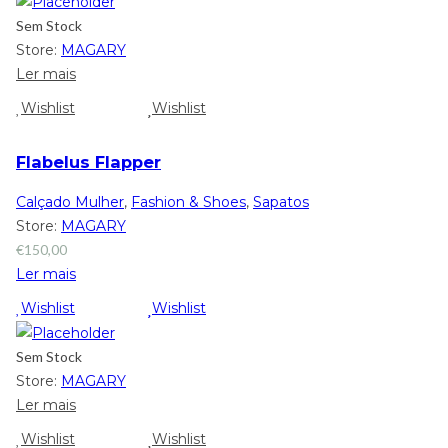
Sem Stock
Store:
MAGARY
Ler mais
Wishlist
Wishlist
Flabelus Flapper
Calçado Mulher
,
Fashion & Shoes
,
Sapatos
Store:
MAGARY
€
150,00
Ler mais
Wishlist
Wishlist
Sem Stock
Store:
MAGARY
Ler mais
Wishlist
Wishlist