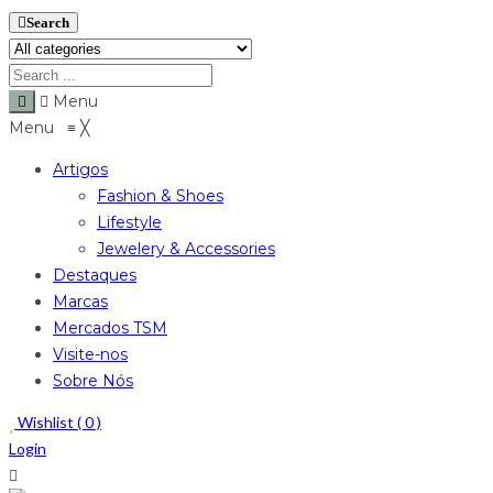
Search
Menu
Menu
≡
╳
Artigos
Fashion & Shoes
Lifestyle
Jewelery & Accessories
Destaques
Marcas
Mercados TSM
Visite-nos
Sobre Nós
Wishlist (
0
)
Login