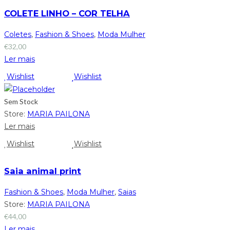
COLETE LINHO – COR TELHA
Coletes
,
Fashion & Shoes
,
Moda Mulher
€
32,00
Ler mais
Wishlist
Wishlist
Sem Stock
Store:
MARIA PAILONA
Ler mais
Wishlist
Wishlist
Saia animal print
Fashion & Shoes
,
Moda Mulher
,
Saias
Store:
MARIA PAILONA
€
44,00
Ler mais