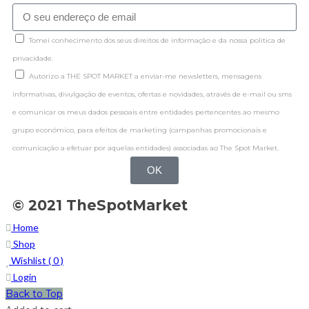
Tomei conhecimento dos seus direitos de informação e da nossa politica de
privacidade.
Autorizo a THE SPOT MARKET a enviar-me newsletters, mensagens
informativas, divulgação de eventos, ofertas e novidades, através de e-mail ou sms
e comunicar os meus dados pessoais entre entidades pertencentes ao mesmo
grupo económico, para efeitos de marketing (campanhas promocionais e
comunicação a efetuar por aquelas entidades) associadas ao The Spot Market.
OK
© 2021 TheSpotMarket
Home
Shop
Wishlist (
0
)
Login
Back to Top