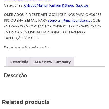
Categories:
Calçado Mulher
,
Fashion & Shoes
,
Sapatos
QUER ADQUIRIR ESTE ARTIGO?
LIGUE-NOS PARA O 936 285
991 OU ENVIE EMAIL PARA
store-tsm@marketmakers.pt
QUE
ENTRAMOS EM CONTACTO CONSIGO. TEMOS SERVIÇO DE
ENTREGAS EM LISBOA EM 2 HORAS, OU FAZEMOS
EXPEDIÇÃO VIA CTT.
Preços de expedição sob consulta.
Descrição
AI Review Summary
Descrição
Related products