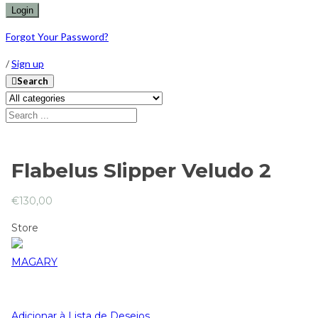
Forgot Your Password?
/
Sign up
Search
Flabelus Slipper Veludo 2
€
130,00
Store
MAGARY
Adicionar à Lista de Desejos