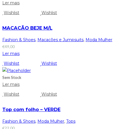
Ler mais
Wishlist
Wishlist
MACACÃO BEJE M/L
Fashion & Shoes
,
Macacões e Jumpsuits
,
Moda Mulher
€
49,00
Ler mais
Wishlist
Wishlist
Sem Stock
Ler mais
Wishlist
Wishlist
Top com folho – VERDE
Fashion & Shoes
,
Moda Mulher
,
Tops
€
22,00