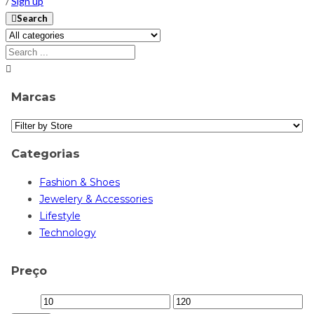
/
Sign up
Search
Marcas
Categorias
Fashion & Shoes
Jewelery & Accessories
Lifestyle
Technology
Preço