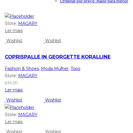
Ordenar por preço: maior para menor
Store:
MAGARY
Ler mais
Wishlist
Wishlist
COPRISPALLE IN GEORGETTE KORALLINE
Fashion & Shoes
,
Moda Mulher
,
Tops
Store:
MAGARY
€
44,00
Ler mais
Wishlist
Wishlist
Store:
MAGARY
Ler mais
Wishlist
Wishlist