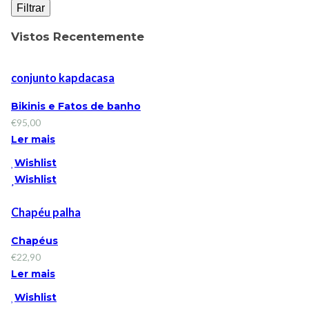
Filtrar
Vistos Recentemente
conjunto kapdacasa
Bikinis e Fatos de banho
€
95,00
Ler mais
Wishlist
Wishlist
Chapéu palha
Chapéus
€
22,90
Ler mais
Wishlist