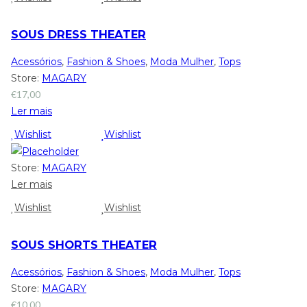
SOUS DRESS THEATER
Acessórios
,
Fashion & Shoes
,
Moda Mulher
,
Tops
Store:
MAGARY
€
17,00
Ler mais
Wishlist
Wishlist
Store:
MAGARY
Ler mais
Wishlist
Wishlist
SOUS SHORTS THEATER
Acessórios
,
Fashion & Shoes
,
Moda Mulher
,
Tops
Store:
MAGARY
€
10,00