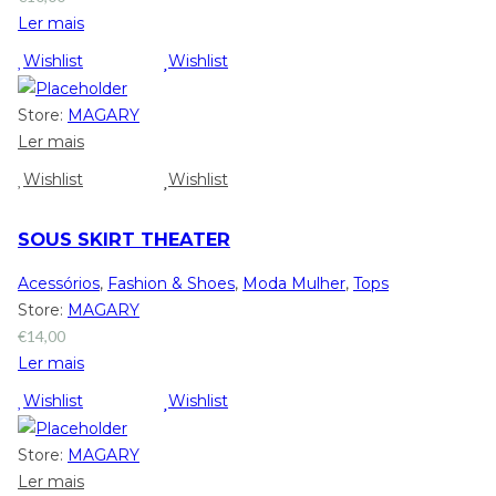
Ler mais
Wishlist
Wishlist
Store:
MAGARY
Ler mais
Wishlist
Wishlist
SOUS SKIRT THEATER
Acessórios
,
Fashion & Shoes
,
Moda Mulher
,
Tops
Store:
MAGARY
€
14,00
Ler mais
Wishlist
Wishlist
Store:
MAGARY
Ler mais