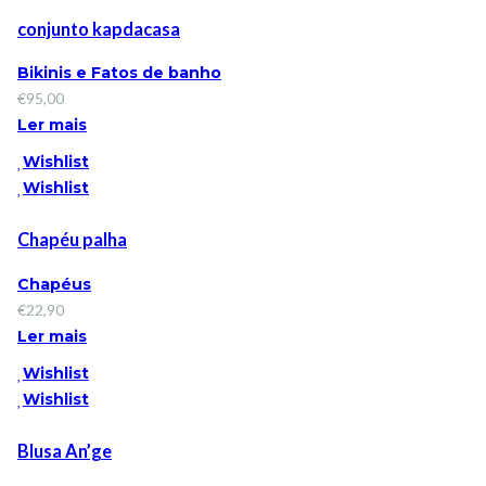
conjunto kapdacasa
Bikinis e Fatos de banho
€
95,00
Ler mais
Wishlist
Wishlist
Chapéu palha
Chapéus
€
22,90
Ler mais
Wishlist
Wishlist
Blusa An’ge