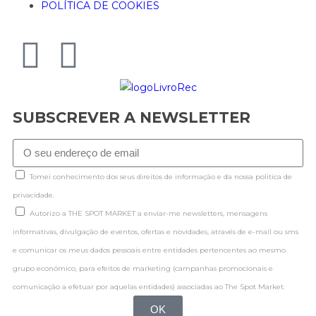
POLÍTICA DE COOKIES
SUBSCREVER A NEWSLETTER
Tomei conhecimento dos seus direitos de informação e da nossa politica de
privacidade.
Autorizo a THE SPOT MARKET a enviar-me newsletters, mensagens
informativas, divulgação de eventos, ofertas e novidades, através de e-mail ou sms
e comunicar os meus dados pessoais entre entidades pertencentes ao mesmo
grupo económico, para efeitos de marketing (campanhas promocionais e
comunicação a efetuar por aquelas entidades) associadas ao The Spot Market.
OK