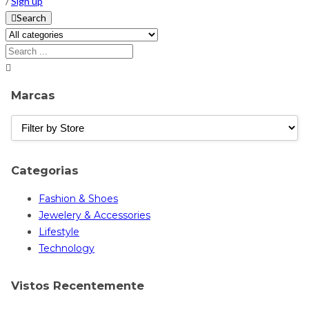
/
Sign up
Search
Marcas
Categorias
Fashion & Shoes
Jewelery & Accessories
Lifestyle
Technology
Vistos Recentemente