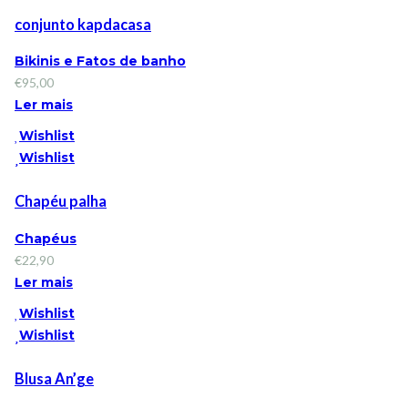
conjunto kapdacasa
Bikinis e Fatos de banho
€
95,00
Ler mais
Wishlist
Wishlist
Chapéu palha
Chapéus
€
22,90
Ler mais
Wishlist
Wishlist
Blusa An’ge