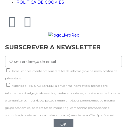
POLÍTICA DE COOKIES
SUBSCREVER A NEWSLETTER
Tomei conhecimento dos seus direitos de informação e da nossa politica de
privacidade.
Autorizo a THE SPOT MARKET a enviar-me newsletters, mensagens
informativas, divulgação de eventos, ofertas e novidades, através de e-mail ou sms
e comunicar os meus dados pessoais entre entidades pertencentes ao mesmo
grupo económico, para efeitos de marketing (campanhas promocionais e
comunicação a efetuar por aquelas entidades) associadas ao The Spot Market.
OK