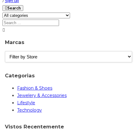
/
Sign up
Search
Marcas
Categorias
Fashion & Shoes
Jewelery & Accessories
Lifestyle
Technology
Vistos Recentemente