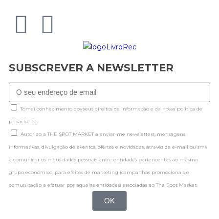
SUBSCREVER A NEWSLETTER
Tomei conhecimento dos seus direitos de informação e da nossa politica de
privacidade.
Autorizo a THE SPOT MARKET a enviar-me newsletters, mensagens
informativas, divulgação de eventos, ofertas e novidades, através de e-mail ou sms
e comunicar os meus dados pessoais entre entidades pertencentes ao mesmo
grupo económico, para efeitos de marketing (campanhas promocionais e
comunicação a efetuar por aquelas entidades) associadas ao The Spot Market.
OK