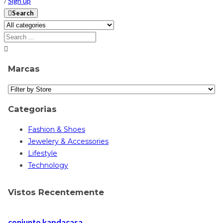
/
Sign up
Search
Marcas
Categorias
Fashion & Shoes
Jewelery & Accessories
Lifestyle
Technology
Vistos Recentemente
conjunto kapdacasa