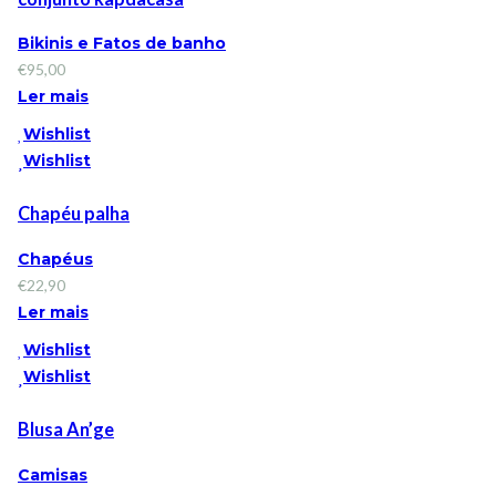
Bikinis e Fatos de banho
€
95,00
Ler mais
Wishlist
Wishlist
Chapéu palha
Chapéus
€
22,90
Ler mais
Wishlist
Wishlist
Blusa An’ge
Camisas