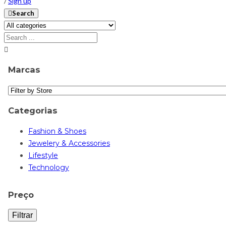
/
Sign up
Search
Marcas
Categorias
Fashion & Shoes
Jewelery & Accessories
Lifestyle
Technology
Preço
Filtrar