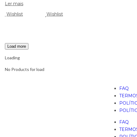
Ler mais
Wishlist
Wishlist
Load more
Loading
No Products for load
FAQ
TERMOS
POLÍTI
POLÍTI
FAQ
TERMOS
POLÍTI