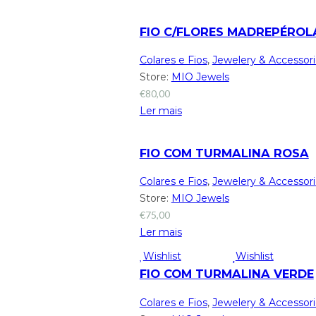
FIO C/FLORES MADREPÉROL
Colares e Fios
,
Jewelery & Accessor
Store:
MIO Jewels
€
80,00
Ler mais
FIO COM TURMALINA ROSA
Colares e Fios
,
Jewelery & Accessor
Store:
MIO Jewels
€
75,00
Ler mais
Wishlist
Wishlist
FIO COM TURMALINA VERDE
Colares e Fios
,
Jewelery & Accessor