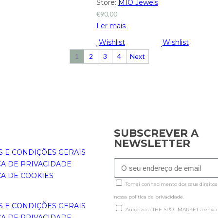
Store:
MIO Jewels
€
90,00
Ler mais
Wishlist
Wishlist
1
2
3
4
Next
SUBSCREVER A
NEWSLETTER
 E CONDIÇÕES GERAIS
CA DE PRIVACIDADE
CA DE COOKIES
Tomei conhecimento dos seus direitos
nossa politica de privacidade.
 E CONDIÇÕES GERAIS
Autorizo a THE SPOT MARKET a enviar
CA DE PRIVACIDADE