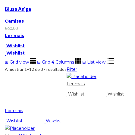
Blusa An’ge
Camisas
€
60,00
Ler mais
Wishlist
Wishlist
⊞
Grid view
⊟
Grid 4 Columns
⊟
List view
A mostrar 1–12 de 37 resultados
Filter
Ler mais
Wishlist
Wishlist
Ler mais
Wishlist
Wishlist