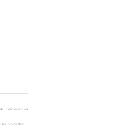
 de informação e da
-me newsletters,