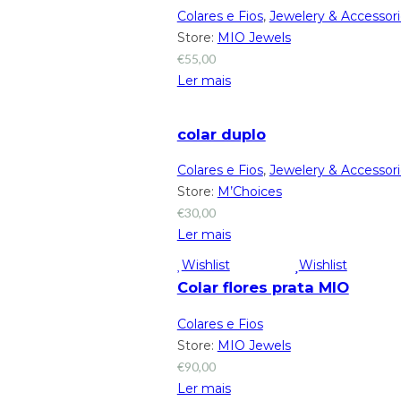
Colares e Fios
,
Jewelery & Accessor
Store:
MIO Jewels
€
55,00
Ler mais
colar duplo
Colares e Fios
,
Jewelery & Accessor
Store:
M’Choices
€
30,00
Ler mais
Wishlist
Wishlist
Colar flores prata MIO
Colares e Fios
Store:
MIO Jewels
€
90,00
Ler mais