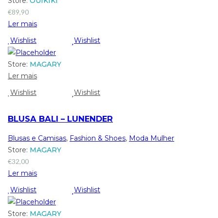
Store:
OUIKIKI
€
89,90
Ler mais
Wishlist
Wishlist
Store:
MAGARY
Ler mais
Wishlist
Wishlist
BLUSA BALI – LUNENDER
Blusas e Camisas
,
Fashion & Shoes
,
Moda Mulher
Store:
MAGARY
€
32,00
Ler mais
Wishlist
Wishlist
Store:
MAGARY