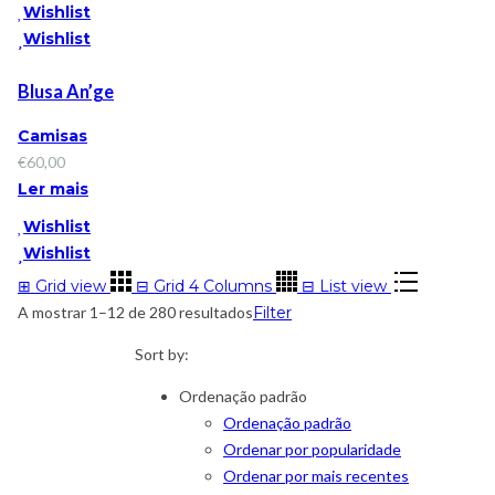
Wishlist
Wishlist
Blusa An’ge
Camisas
€
60,00
Ler mais
Wishlist
Wishlist
⊞
Grid view
⊟
Grid 4 Columns
⊟
List view
A mostrar 1–12 de 280 resultados
Filter
Sort by:
Ordenação padrão
Ordenação padrão
Ordenar por popularidade
Ordenar por mais recentes