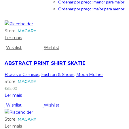
Ordenar por preço: menor para maior
Ordenar por preço: maior para menor
Store:
MAGARY
Ler mais
Wishlist
Wishlist
ABSTRACT PRINT SHIRT SKATIE
Blusas e Camisas
,
Fashion & Shoes
,
Moda Mulher
Store:
MAGARY
€
65,00
Ler mais
Wishlist
Wishlist
Store:
MAGARY
Ler mais