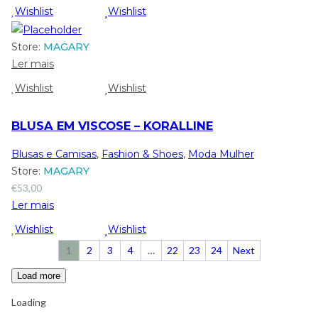
Wishlist
Wishlist
Store:
MAGARY
Ler mais
Wishlist
Wishlist
BLUSA EM VISCOSE – KORALLINE
Blusas e Camisas
,
Fashion & Shoes
,
Moda Mulher
Store:
MAGARY
€
53,00
Ler mais
Wishlist
Wishlist
1
2
3
4
…
22
23
24
Next
Load more
Loading