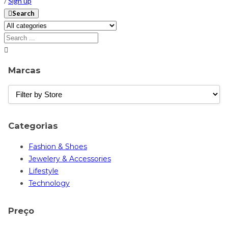
/
Sign up
Search
Marcas
Categorias
Fashion & Shoes
Jewelery & Accessories
Lifestyle
Technology
Preço