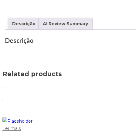
Descrição
AI Review Summary
Descrição
Related products
.
.
.
Ler mais