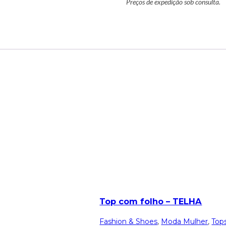
Preços de expedição sob consulta.
Top com folho – TELHA
Fashion & Shoes
,
Moda Mulher
,
Top