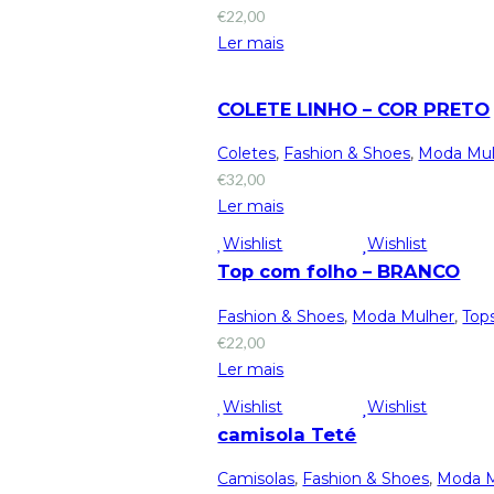
€
22,00
Ler mais
COLETE LINHO – COR PRETO
Coletes
,
Fashion & Shoes
,
Moda Mul
€
32,00
Ler mais
Wishlist
Wishlist
Top com folho – BRANCO
Fashion & Shoes
,
Moda Mulher
,
Top
€
22,00
Ler mais
Wishlist
Wishlist
camisola Teté
Camisolas
,
Fashion & Shoes
,
Moda M