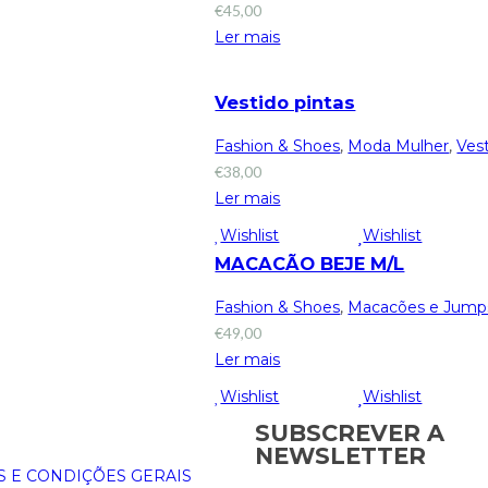
€
45,00
Ler mais
Vestido pintas
Fashion & Shoes
,
Moda Mulher
,
Ves
€
38,00
Ler mais
Wishlist
Wishlist
MACACÃO BEJE M/L
Fashion & Shoes
,
Macacões e Jumps
€
49,00
Ler mais
Wishlist
Wishlist
SUBSCREVER A
NEWSLETTER
 E CONDIÇÕES GERAIS