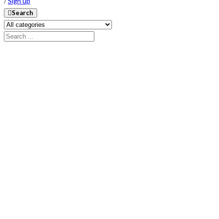
/
Sign up
Search