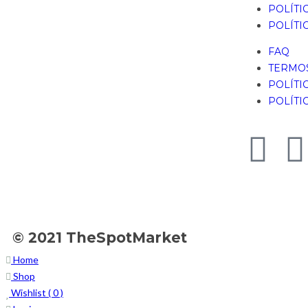
POLÍTI
POLÍTI
FAQ
TERMOS
POLÍTI
POLÍTI
© 2021 TheSpotMarket
Home
Shop
Wishlist (
0
)