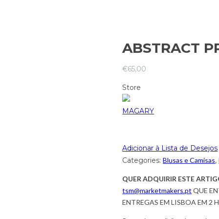
ABSTRACT PR
€
65,00
Store
MAGARY
Adicionar à Lista de Desejos
Categories:
Blusas e Camisas
,
QUER ADQUIRIR ESTE ARTIG
tsm@marketmakers.pt
QUE EN
ENTREGAS EM LISBOA EM 2 